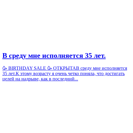
В среду мне исполняется 35 лет.
🥳 BIRTHDAY SALE 🥳 ОТКРЫТАВ среду мне исполняется
35 лет.К этому возрасту я очень четко поняла, что достигать
целей на надрыве, как в последний...