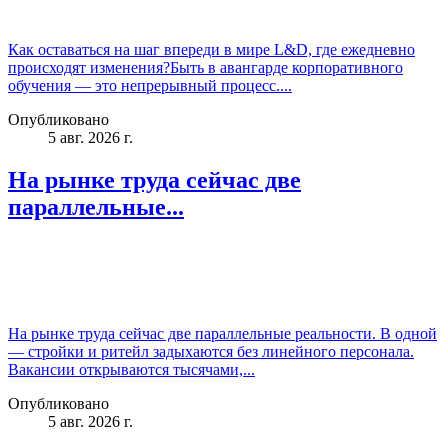
Как оставаться на шаг впереди в мире L&D, где ежедневно
происходят изменения?Быть в авангарде корпоративного
обучения — это непрерывный процесс....
Опубликовано
5 авг. 2026 г.
На рынке труда сейчас две
параллельные...
На рынке труда сейчас две параллельные реальности. В одной
— стройки и ритейл задыхаются без линейного персонала.
Вакансии открываются тысячами,...
Опубликовано
5 авг. 2026 г.