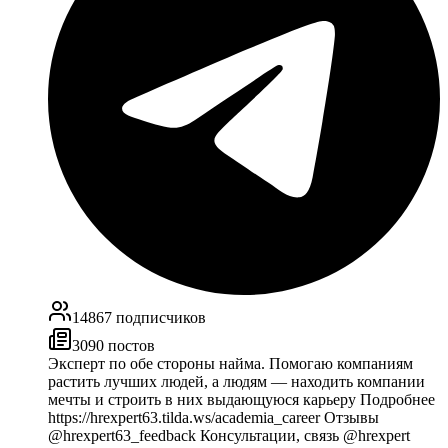
14867
подписчиков
3090
постов
Эксперт по обе стороны найма. Помогаю компаниям
растить лучших людей, а людям — находить компании
мечты и строить в них выдающуюся карьеру Подробнее
https://hrexpert63.tilda.ws/academia_career Отзывы
@hrexpert63_feedback Консультации, связь @hrexpert