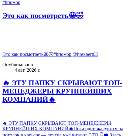
#hrюмор
Это как посмотреть😀🤣
Это как посмотреть😀🤣#hrюмор @hrexpert63
Опубликовано
4 авг. 2026 г.
🔥 ЭТУ ПАПКУ СКРЫВАЮТ ТОП-
МЕНЕДЖЕРЫ КРУПНЕЙШИХ
КОМПАНИЙ🔥
🔥 ЭТУ ПАПКУ СКРЫВАЮТ ТОП-МЕНЕДЖЕРЫ
КРУПНЕЙШИХ КОМПАНИЙ🔥Пока одни жалуются на
потолок в карьере — другие уже читают ЭТО 👇💼 Здесь