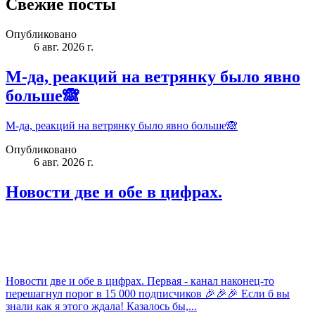
Свежие посты
Опубликовано
6 авг. 2026 г.
М-да, реакций на ветрянку было явно
больше🙈
М-да, реакций на ветрянку было явно больше🙈
Опубликовано
6 авг. 2026 г.
Новости две и обе в цифрах.
Новости две и обе в цифрах. Первая - канал наконец-то
перешагнул порог в 15 000 подписчиков 🎉🎉🎉 Если б вы
знали как я этого ждала! Казалось бы,...