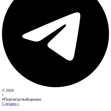
© 2026
•
#ПерезагрузкаКарьеры
Сделано с