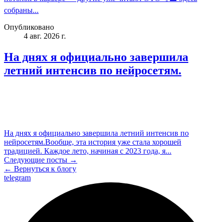
собраны...
Опубликовано
4 авг. 2026 г.
На днях я официально завершила
летний интенсив по нейросетям.
На днях я официально завершила летний интенсив по
нейросетям.Вообще, эта история уже стала хорошей
традицией. Каждое лето, начиная с 2023 года, я...
Следующие посты →
← Вернуться к блогу
telegram