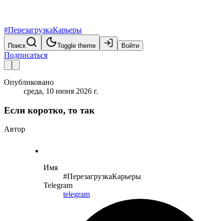
#ПерезагрузкаКарьеры
Поиск
Toggle theme
Войти
Подписаться
Опубликовано
среда, 10 июня 2026 г.
Если коротко, то так
Автор
Имя
#ПерезагрузкаКарьеры
Telegram
telegram