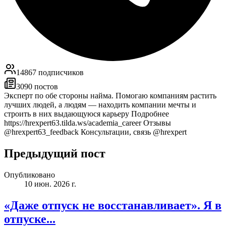
14867
подписчиков
3090
постов
Эксперт по обе стороны найма. Помогаю компаниям растить
лучших людей, а людям — находить компании мечты и
строить в них выдающуюся карьеру Подробнее
https://hrexpert63.tilda.ws/academia_career Отзывы
@hrexpert63_feedback Консультации, связь @hrexpert
Предыдущий пост
Опубликовано
10 июн. 2026 г.
«Даже отпуск не восстанавливает». Я в
отпуске...