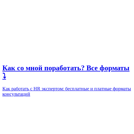
Как со мной поработать? Все форматы
⤵️
Как работать с HR экспертом: бесплатные и платные форматы
консультаций