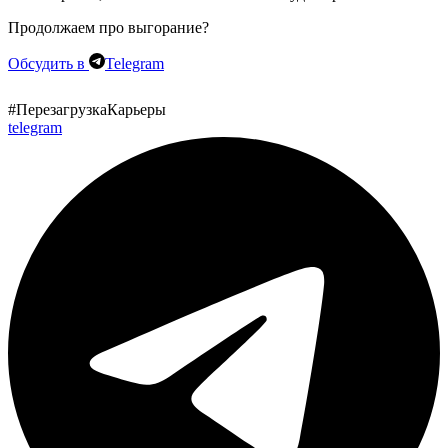
Продолжаем про выгорание?
Обсудить в
Telegram
#ПерезагрузкаКарьеры
telegram