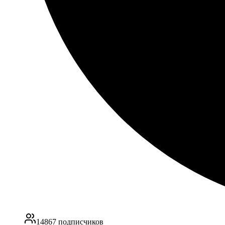
14867
подписчиков