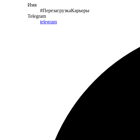
Имя
#ПерезагрузкаКарьеры
Telegram
telegram