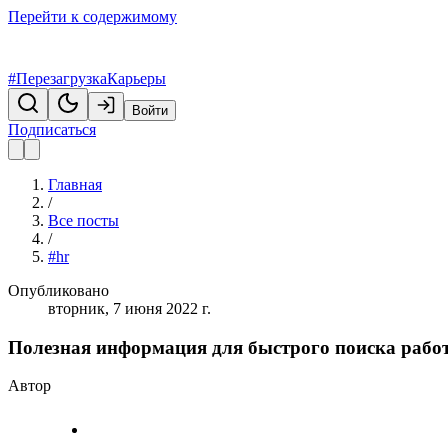
Перейти к содержимому
#ПерезагрузкаКарьеры
Войти
Подписаться
Главная
/
Все посты
/
#hr
Опубликовано
вторник, 7 июня 2022 г.
Полезная информация для быстрого поиска рабо
Автор