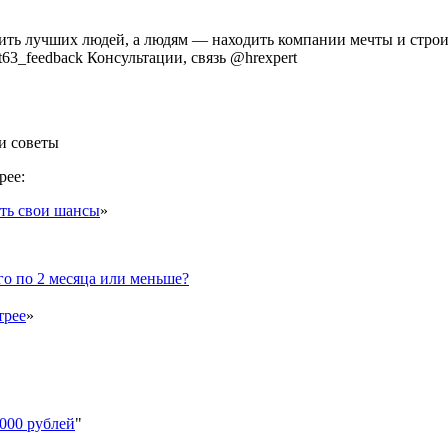
ить лучших людей, а людям — находить компании мечты и стро
ert63_feedback Консультации, связь @hrexpert
 и советы
рее:
ить свои шансы
»
его по 2 месяца или меньше?
трее
»
 000 рублей
"