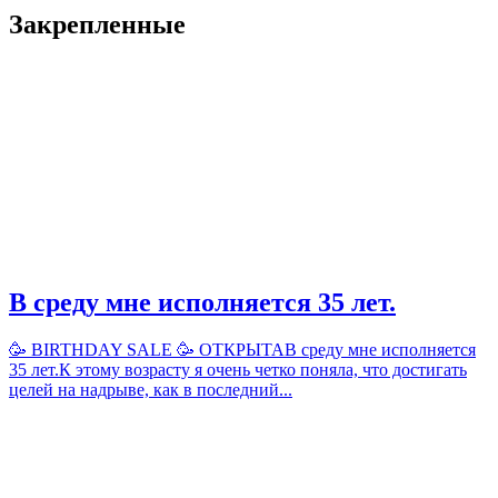
Закрепленные
В среду мне исполняется 35 лет.
🥳 BIRTHDAY SALE 🥳 ОТКРЫТАВ среду мне исполняется
35 лет.К этому возрасту я очень четко поняла, что достигать
целей на надрыве, как в последний...