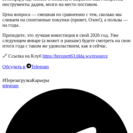
инструменты дадим, мозги на место поставим.
Цена вопроса — смешная по сравнению с тем, сколько мы
сливаем на спонтанные покупки (привет, Озон!), а пользы —
на годы.
Приходите, это лучшая инвестиция в свой 2026 год. Уже
следующем январе (а может и раньше) будете смотреть на свои
итоги года с таким же удовольствием, как я сейчас.
🔗 Ссылка на Клуб
https://hrexpert63.tilda.ws/resource
Обсудить в
Telegram
#ПерезагрузкаКарьеры
telegram