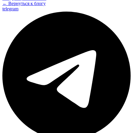
← Вернуться к блогу
telegram