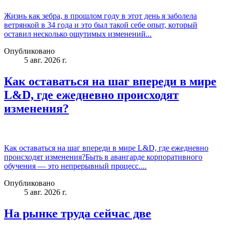
Жизнь как зебра, в прошлом году в этот день я заболела
ветрянкой в 34 года и это был такой себе опыт, который
оставил несколько ощутимых изменений...
Опубликовано
5 авг. 2026 г.
Как оставаться на шаг впереди в мире
L&D, где ежедневно происходят
изменения?
Как оставаться на шаг впереди в мире L&D, где ежедневно
происходят изменения?Быть в авангарде корпоративного
обучения — это непрерывный процесс....
Опубликовано
5 авг. 2026 г.
На рынке труда сейчас две