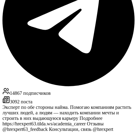
14867
подписчиков
3092
поста
Эксперт по обе стороны найма. Помогаю компаниям растить
лучших людей, а людям — находить компании мечты и
строить в них выдающуюся карьеру Подробнее
https://hrexpert63.tilda.ws/academia_career Отзывы
@hrexpert63_feedback Консультации, связь @hrexpert