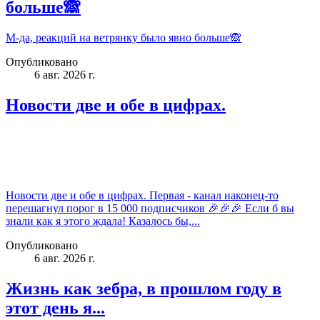
больше🙈
М-да, реакций на ветрянку было явно больше🙈
Опубликовано
6 авг. 2026 г.
Новости две и обе в цифрах.
Новости две и обе в цифрах. Первая - канал наконец-то
перешагнул порог в 15 000 подписчиков 🎉🎉🎉 Если б вы
знали как я этого ждала! Казалось бы,...
Опубликовано
6 авг. 2026 г.
Жизнь как зебра, в прошлом году в
этот день я...