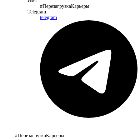
Имя
#ПерезагрузкаКарьеры
Telegram
telegram
#ПерезагрузкаКарьеры