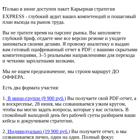
❗️Только в июне доступен пакет
Карьерная стратегия
EXPRESS
- глубокий аудит ваших компетенций и пошаговый
план выхода на рынок труда.
Вы не тратите время на парсинг рынка. Вы заполняете
глубокий бриф, отдаете мне все версии резюме и уходите
заниматься своими делами. Я провожу аналитику и выдаю
вам готовый оцифрованный отчет в PDF: с вашими скрытыми
компетенциями, 3–5 реальными направлениями для перехода
и четкими зарплатными вилками.
Мы не ищем предназначение,
мы строим маршрут ДО
ОФФЕРА.
Есть два формата участия:
1.
В мини-группе (9 900 руб.)
Вы получаете свой PDF-отчет, а
в воскресенье, 28 июня, мы созваниваемся узким кругом,
чтобы вы могли задать вопросы, которые у вас остались. В
спокойный выходной день без рабочей суеты разбираем ваши
кейсы и докручиваем стратегию.
2.
Индивидуально (19 900 руб.)
Вы получаете отчет, и мы
созваниваемся лично, один на один. Полный фокус