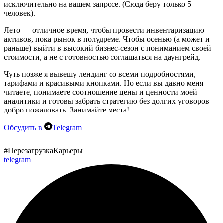
исключительно на вашем запросе.
(Сюда беру только 5
человек).
Лето — отличное время, чтобы провести инвентаризацию
активов, пока рынок в полудреме. Чтобы осенью (а может и
раньше) выйти в высокий бизнес-сезон с пониманием своей
стоимости, а не с готовностью соглашаться на даунгрейд.
Чуть позже я вывешу лендинг со всеми подробностями,
тарифами и красивыми кнопками. Но
если вы давно меня
читаете, понимаете соотношение цены и ценности моей
аналитики и готовы забрать стратегию без долгих уговоров —
добро пожаловать. Занимайте места!
Обсудить в
Telegram
#ПерезагрузкаКарьеры
telegram