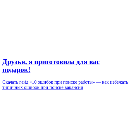
Друзья, я приготовила для вас
подарок!
Скачать гайд «10 ошибок при поиске работы» — как избежать
типичных ошибок при поиске вакансий