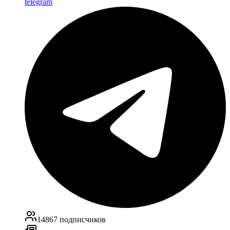
telegram
14867
подписчиков