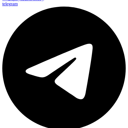
telegram