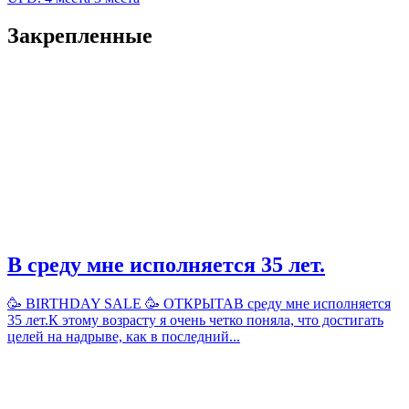
Закрепленные
В среду мне исполняется 35 лет.
🥳 BIRTHDAY SALE 🥳 ОТКРЫТАВ среду мне исполняется
35 лет.К этому возрасту я очень четко поняла, что достигать
целей на надрыве, как в последний...