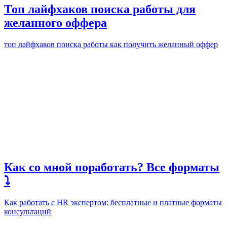
Топ лайфхаков поиска работы для
желанного оффера
топ лайфхаков поиска работы как получить желанный оффер
Как со мной поработать? Все форматы
⤵️
Как работать с HR экспертом: бесплатные и платные форматы
консультаций