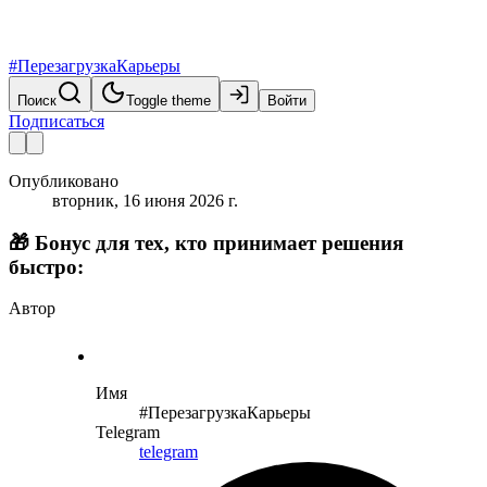
#ПерезагрузкаКарьеры
Поиск
Toggle theme
Войти
Подписаться
Опубликовано
вторник, 16 июня 2026 г.
🎁 Бонус для тех, кто принимает решения
быстро:
Автор
Имя
#ПерезагрузкаКарьеры
Telegram
telegram