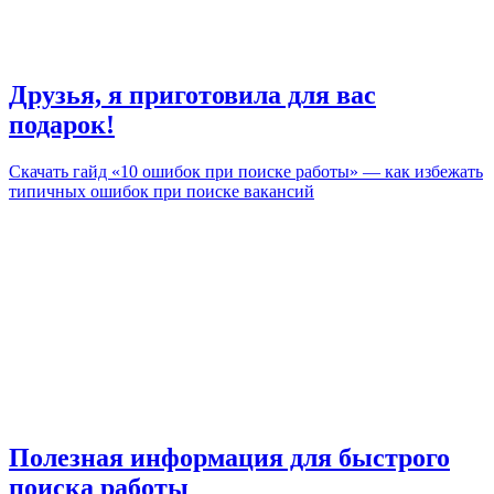
Друзья, я приготовила для вас
подарок!
Скачать гайд «10 ошибок при поиске работы» — как избежать
типичных ошибок при поиске вакансий
Полезная информация для быстрого
поиска работы