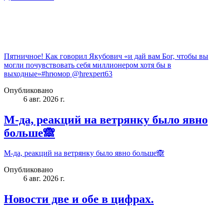
Пятничное! Как говорил Якубович «и дай вам Бог, чтобы вы
могли почувствовать себя миллионером хотя бы в
выходные»#hrюмор @hrexpert63
Опубликовано
6 авг. 2026 г.
М-да, реакций на ветрянку было явно
больше🙈
М-да, реакций на ветрянку было явно больше🙈
Опубликовано
6 авг. 2026 г.
Новости две и обе в цифрах.