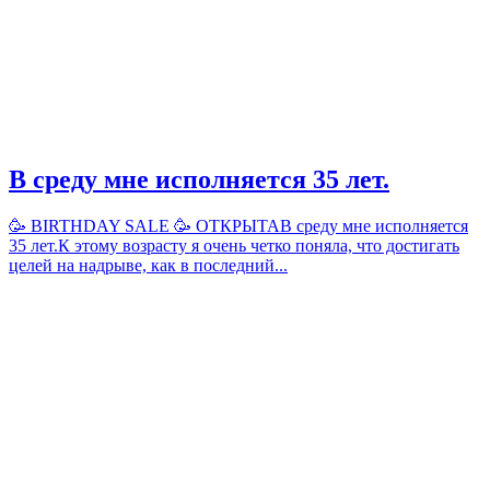
В среду мне исполняется 35 лет.
🥳 BIRTHDAY SALE 🥳 ОТКРЫТАВ среду мне исполняется
35 лет.К этому возрасту я очень четко поняла, что достигать
целей на надрыве, как в последний...