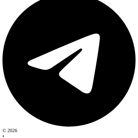
© 2026
•