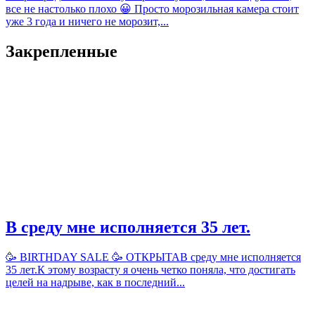
все не настолько плохо 😀 Просто морозильная камера стоит
уже 3 года и ничего не морозит,...
Закрепленные
В среду мне исполняется 35 лет.
🥳 BIRTHDAY SALE 🥳 ОТКРЫТАВ среду мне исполняется
35 лет.К этому возрасту я очень четко поняла, что достигать
целей на надрыве, как в последний...