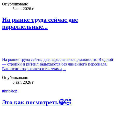
Опубликовано
5 авг. 2026 г.
На рынке труда сейчас две
параллельные...
На рынке труда сейчас две параллельные реальности. В одной
— стройки и ритейл задыхаются без линейного персонала.
Вакансии открываются тысячами,...
Опубликовано
5 авг. 2026 г.
#hrюмор
Это как посмотреть😀🤣