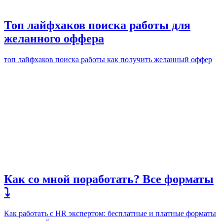
Топ лайфхаков поиска работы для
желанного оффера
топ лайфхаков поиска работы как получить желанный оффер
Как со мной поработать? Все форматы
⤵️
Как работать с HR экспертом: бесплатные и платные форматы