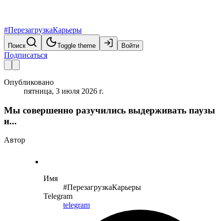
#ПерезагрузкаКарьеры
Поиск
Toggle theme
Войти
Подписаться
Опубликовано
пятница, 3 июля 2026 г.
Мы совершенно разучились выдерживать паузы
и...
Автор
Имя
#ПерезагрузкаКарьеры
Telegram
telegram