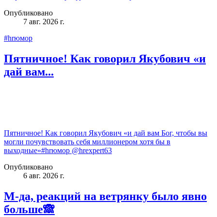
Опубликовано
7 авг. 2026 г.
#hrюмор
Пятничное! Как говорил Якубович «и
дай вам...
Пятничное! Как говорил Якубович «и дай вам Бог, чтобы вы
могли почувствовать себя миллионером хотя бы в
выходные»#hrюмор @hrexpert63
Опубликовано
6 авг. 2026 г.
М-да, реакций на ветрянку было явно
больше🙈