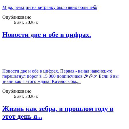
М-да, реакций на ветрянку было явно больше🙈
Опубликовано
6 авг. 2026 г.
Новости две и обе в цифрах.
Новости две и обе в цифрах. Первая - канал наконец-то
перешагнул порог в 15 000 подписчиков 🎉🎉🎉 Если б вы
знали как я этого ждала! Казалось бы,...
Опубликовано
6 авг. 2026 г.
Жизнь как зебра, в прошлом году в
этот день я...