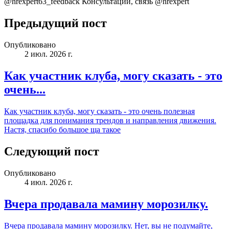
@hrexpert63_feedback Консультации, связь @hrexpert
Предыдущий пост
Опубликовано
2 июл. 2026 г.
Как участник клуба, могу сказать - это
очень...
Как участник клуба, могу сказать - это очень полезная
площадка для понимания трендов и направления движения.
Настя, спасибо большое ща такое
Следующий пост
Опубликовано
4 июл. 2026 г.
Вчера продавала мамину морозилку.
Вчера продавала мамину морозилку. Нет, вы не подумайте,