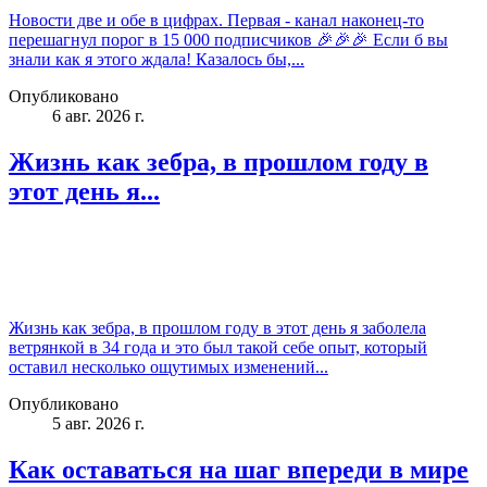
Новости две и обе в цифрах. Первая - канал наконец-то
перешагнул порог в 15 000 подписчиков 🎉🎉🎉 Если б вы
знали как я этого ждала! Казалось бы,...
Опубликовано
6 авг. 2026 г.
Жизнь как зебра, в прошлом году в
этот день я...
Жизнь как зебра, в прошлом году в этот день я заболела
ветрянкой в 34 года и это был такой себе опыт, который
оставил несколько ощутимых изменений...
Опубликовано
5 авг. 2026 г.
Как оставаться на шаг впереди в мире