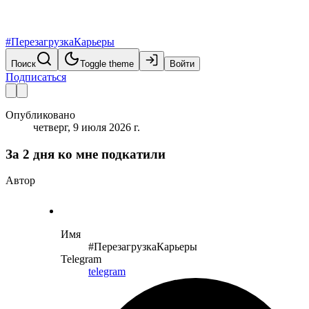
#ПерезагрузкаКарьеры
Поиск
Toggle theme
Войти
Подписаться
Опубликовано
четверг, 9 июля 2026 г.
За 2 дня ко мне подкатили
Автор
Имя
#ПерезагрузкаКарьеры
Telegram
telegram