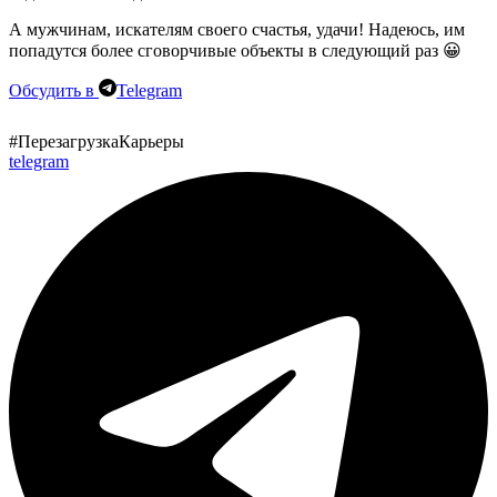
А мужчинам, искателям своего счастья, удачи! Надеюсь, им
попадутся более сговорчивые объекты в следующий раз 😀
Обсудить в
Telegram
#ПерезагрузкаКарьеры
telegram