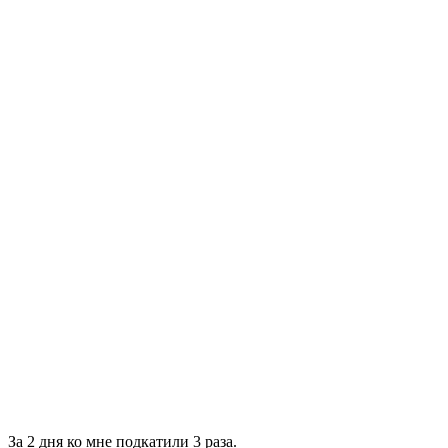
За 2 дня ко мне подкатили
3
раза.