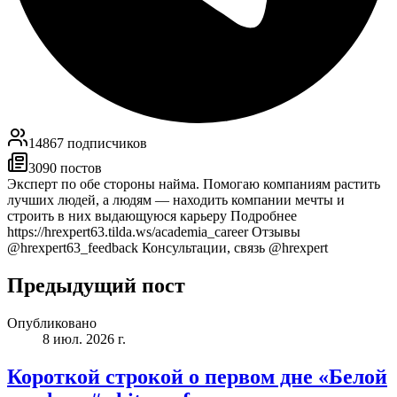
14867
подписчиков
3090
постов
Эксперт по обе стороны найма. Помогаю компаниям растить
лучших людей, а людям — находить компании мечты и
строить в них выдающуюся карьеру Подробнее
https://hrexpert63.tilda.ws/academia_career Отзывы
@hrexpert63_feedback Консультации, связь @hrexpert
Предыдущий пост
Опубликовано
8 июл. 2026 г.
Короткой строкой о первом дне «Белой