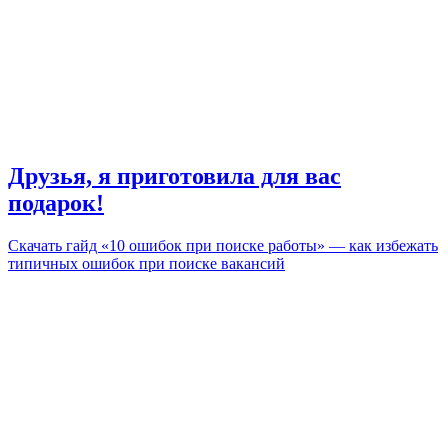
Друзья, я приготовила для вас
подарок!
Скачать гайд «10 ошибок при поиске работы» — как избежать
типичных ошибок при поиске вакансий