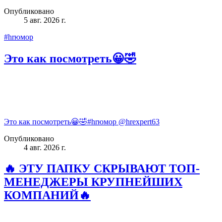
Опубликовано
5 авг. 2026 г.
#hrюмор
Это как посмотреть😀🤣
Это как посмотреть😀🤣#hrюмор @hrexpert63
Опубликовано
4 авг. 2026 г.
🔥 ЭТУ ПАПКУ СКРЫВАЮТ ТОП-
МЕНЕДЖЕРЫ КРУПНЕЙШИХ
КОМПАНИЙ🔥