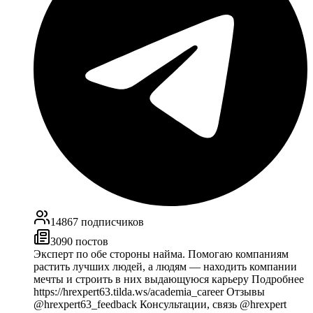
14867
подписчиков
3090
постов
Эксперт по обе стороны найма. Помогаю компаниям
растить лучших людей, а людям — находить компании
мечты и строить в них выдающуюся карьеру Подробнее
https://hrexpert63.tilda.ws/academia_career Отзывы
@hrexpert63_feedback Консультации, связь @hrexpert