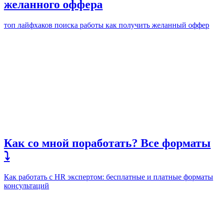
желанного оффера
топ лайфхаков поиска работы как получить желанный оффер
Как со мной поработать? Все форматы
⤵️
Как работать с HR экспертом: бесплатные и платные форматы
консультаций