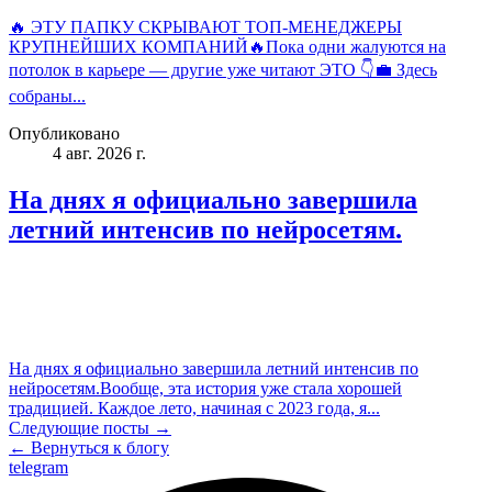
🔥 ЭТУ ПАПКУ СКРЫВАЮТ ТОП-МЕНЕДЖЕРЫ
КРУПНЕЙШИХ КОМПАНИЙ🔥Пока одни жалуются на
потолок в карьере — другие уже читают ЭТО 👇💼 Здесь
собраны...
Опубликовано
4 авг. 2026 г.
На днях я официально завершила
летний интенсив по нейросетям.
На днях я официально завершила летний интенсив по
нейросетям.Вообще, эта история уже стала хорошей
традицией. Каждое лето, начиная с 2023 года, я...
Следующие посты →
← Вернуться к блогу
telegram