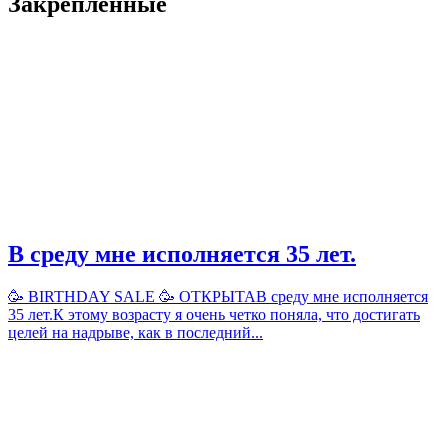
Закрепленные
В среду мне исполняется 35 лет.
🥳 BIRTHDAY SALE 🥳 ОТКРЫТАВ среду мне исполняется
35 лет.К этому возрасту я очень четко поняла, что достигать
целей на надрыве, как в последний...