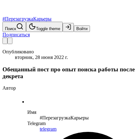
#ПерезагрузкаКарьеры
Поиск
Toggle theme
Войти
Подписаться
Опубликовано
вторник, 28 июня 2022 г.
Обещанный пост про опыт поиска работы после
декрета
Автор
Имя
#ПерезагрузкаКарьеры
Telegram
telegram