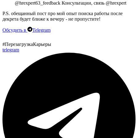
@hrexpert63_feedback Консультации, связь @hrexpert
P.S. обещанный пост про мой опыт поиска работы после
декрета будет ближе к вечеру - не пропустите!
Обсудить в
Telegram
#ПерезагрузкаКарьеры
telegram