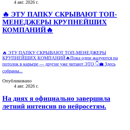
4 авг. 2026 г.
🔥 ЭТУ ПАПКУ СКРЫВАЮТ ТОП-
МЕНЕДЖЕРЫ КРУПНЕЙШИХ
КОМПАНИЙ🔥
🔥 ЭТУ ПАПКУ СКРЫВАЮТ ТОП-МЕНЕДЖЕРЫ
КРУПНЕЙШИХ КОМПАНИЙ🔥Пока одни жалуются на
потолок в карьере — другие уже читают ЭТО 👇💼 Здесь
собраны...
Опубликовано
4 авг. 2026 г.
На днях я официально завершила
летний интенсив по нейросетям.