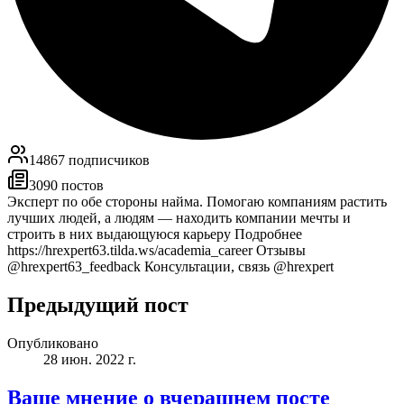
14867
подписчиков
3090
постов
Эксперт по обе стороны найма. Помогаю компаниям растить
лучших людей, а людям — находить компании мечты и
строить в них выдающуюся карьеру Подробнее
https://hrexpert63.tilda.ws/academia_career Отзывы
@hrexpert63_feedback Консультации, связь @hrexpert
Предыдущий пост
Опубликовано
28 июн. 2022 г.
Ваше мнение о вчерашнем посте