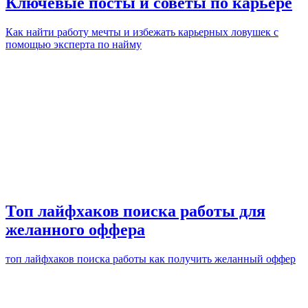
Ключевые посты и советы по карьере
Как найти работу мечты и избежать карьерных ловушек с
помощью эксперта по найму
Топ лайфхаков поиска работы для
желанного оффера
топ лайфхаков поиска работы как получить желанный оффер