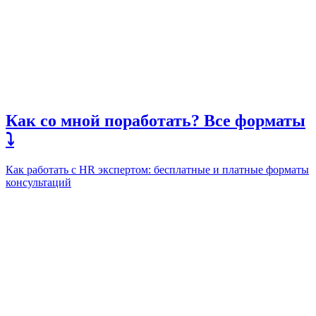
Как со мной поработать? Все форматы
⤵️
Как работать с HR экспертом: бесплатные и платные форматы
консультаций