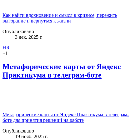
Как найти вдохновение и смысл в кризисе, пережить
выгорание и вернуться к жизни
Опубликовано
3 дек. 2025 г.
HR
+
1
Метафорические карты от Яндекс
Практикума в телеграм-боте
Метафорические карты от Яндекс Практикума в телеграм-
боте для принятия решений на работе
Опубликовано
19 нояб. 2025 г.