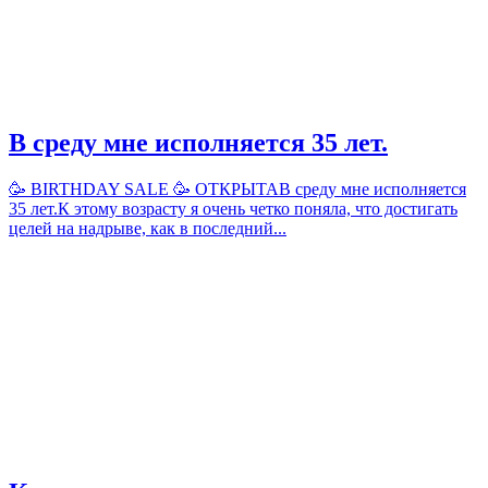
В среду мне исполняется 35 лет.
🥳 BIRTHDAY SALE 🥳 ОТКРЫТАВ среду мне исполняется
35 лет.К этому возрасту я очень четко поняла, что достигать
целей на надрыве, как в последний...