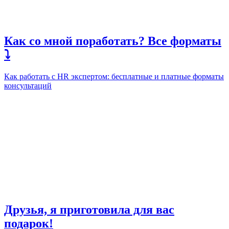
Как со мной поработать? Все форматы
⤵️
Как работать с HR экспертом: бесплатные и платные форматы
консультаций
Друзья, я приготовила для вас
подарок!