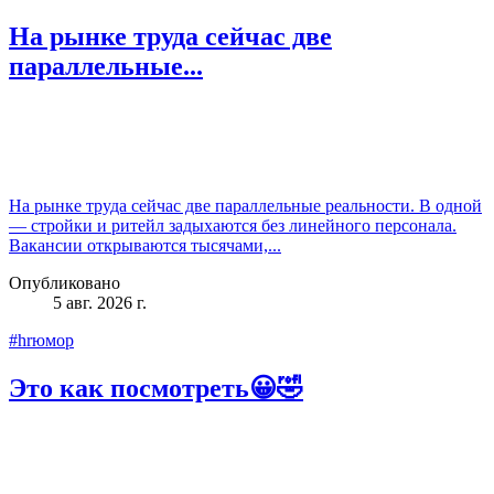
На рынке труда сейчас две
параллельные...
На рынке труда сейчас две параллельные реальности. В одной
— стройки и ритейл задыхаются без линейного персонала.
Вакансии открываются тысячами,...
Опубликовано
5 авг. 2026 г.
#hrюмор
Это как посмотреть😀🤣