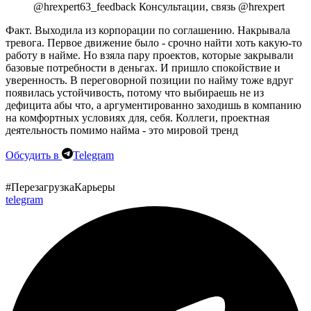
@hrexpert63_feedback Консультации, связь @hrexpert
Факт. Выходила из корпорации по соглашению. Накрывала
тревога. Первое движение было - срочно найти хоть какую-то
работу в найме. Но взяла пару проектов, которые закрывали
базовые потребности в деньгах. И пришло спокойствие и
уверенность. В переговорной позиции по найму тоже вдруг
появилась устойчивость, потому что выбираешь не из
дефицита абы что, а аргументированно заходишь в компанию
на комфортных условиях для, себя. Коллеги, проектная
деятельность помимо найма - это мировой тренд
Обсудить в
Telegram
#ПерезагрузкаКарьеры
telegram