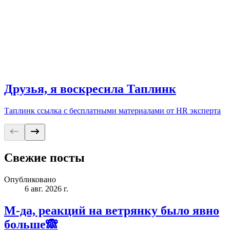
Друзья, я воскресила Таплинк
Таплинк ссылка с бесплатными материалами от HR эксперта
Свежие посты
Опубликовано
6 авг. 2026 г.
М-да, реакций на ветрянку было явно
больше🙈