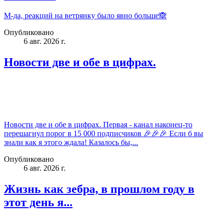
М-да, реакций на ветрянку было явно больше🙈
Опубликовано
6 авг. 2026 г.
Новости две и обе в цифрах.
Новости две и обе в цифрах. Первая - канал наконец-то
перешагнул порог в 15 000 подписчиков 🎉🎉🎉 Если б вы
знали как я этого ждала! Казалось бы,...
Опубликовано
6 авг. 2026 г.
Жизнь как зебра, в прошлом году в
этот день я...