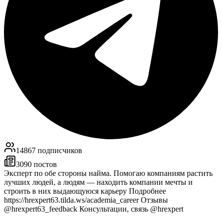
14867
подписчиков
3090
постов
Эксперт по обе стороны найма. Помогаю компаниям растить
лучших людей, а людям — находить компании мечты и
строить в них выдающуюся карьеру Подробнее
https://hrexpert63.tilda.ws/academia_career Отзывы
@hrexpert63_feedback Консультации, связь @hrexpert