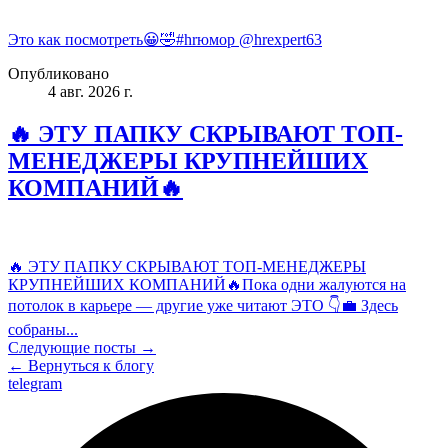
Это как посмотреть😀🤣#hrюмор @hrexpert63
Опубликовано
4 авг. 2026 г.
🔥 ЭТУ ПАПКУ СКРЫВАЮТ ТОП-
МЕНЕДЖЕРЫ КРУПНЕЙШИХ
КОМПАНИЙ🔥
🔥 ЭТУ ПАПКУ СКРЫВАЮТ ТОП-МЕНЕДЖЕРЫ
КРУПНЕЙШИХ КОМПАНИЙ🔥Пока одни жалуются на
потолок в карьере — другие уже читают ЭТО 👇💼 Здесь
собраны...
Следующие посты →
← Вернуться к блогу
telegram