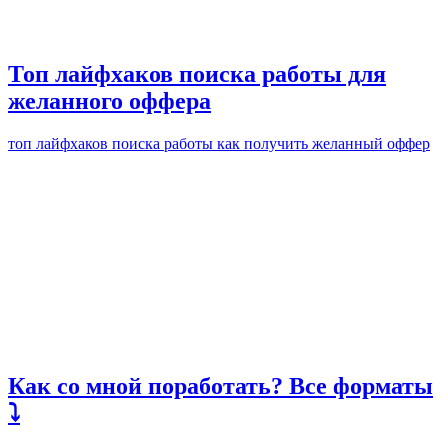
Топ лайфхаков поиска работы для
желанного оффера
топ лайфхаков поиска работы как получить желанный оффер
Как со мной поработать? Все форматы
⤵️