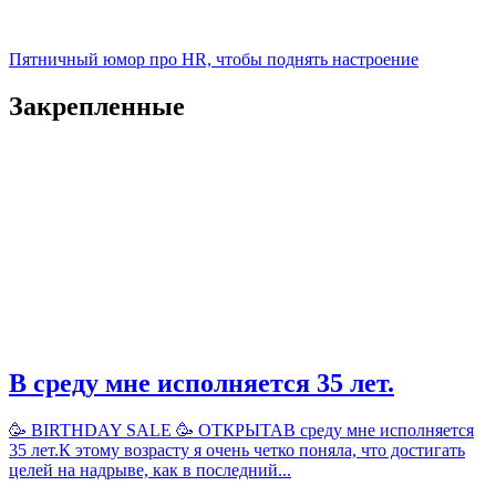
Пятничный юмор про HR, чтобы поднять настроение
Закрепленные
В среду мне исполняется 35 лет.
🥳 BIRTHDAY SALE 🥳 ОТКРЫТАВ среду мне исполняется
35 лет.К этому возрасту я очень четко поняла, что достигать
целей на надрыве, как в последний...