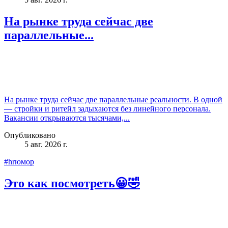
На рынке труда сейчас две
параллельные...
На рынке труда сейчас две параллельные реальности. В одной
— стройки и ритейл задыхаются без линейного персонала.
Вакансии открываются тысячами,...
Опубликовано
5 авг. 2026 г.
#hrюмор
Это как посмотреть😀🤣