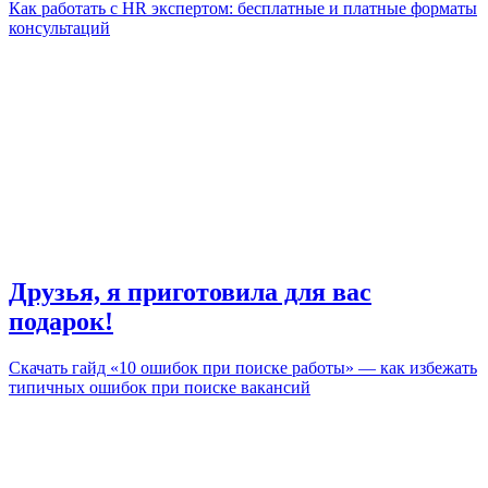
Как работать с HR экспертом: бесплатные и платные форматы
консультаций
Друзья, я приготовила для вас
подарок!
Скачать гайд «10 ошибок при поиске работы» — как избежать
типичных ошибок при поиске вакансий