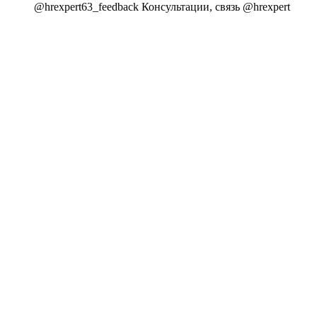
@hrexpert63_feedback Консультации, связь @hrexpert