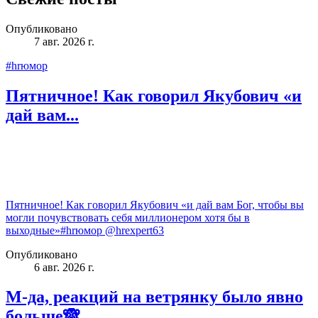
Опубликовано
7 авг. 2026 г.
#hrюмор
Пятничное! Как говорил Якубович «и
дай вам...
Пятничное! Как говорил Якубович «и дай вам Бог, чтобы вы
могли почувствовать себя миллионером хотя бы в
выходные»#hrюмор @hrexpert63
Опубликовано
6 авг. 2026 г.
М-да, реакций на ветрянку было явно
больше🙈