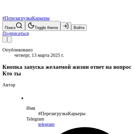
#ПерезагрузкаКарьеры
Поиск
Toggle theme
Войти
Подписаться
Опубликовано
четверг, 13 марта 2025 г.
Кнопка запуска желаемой жизни ответ на вопрос
Кто ты
Автор
Имя
#ПерезагрузкаКарьеры
Telegram
telegram