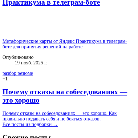
Практикума в телеграм-боте
Метафорические карты от Яндекс Практикума в телеграм-
боте для принятия решений на работе
Опубликовано
19 нояб. 2025 г.
разбор резюме
+
1
Почему отказы на собеседованиях —
это хорошо
Почему отказы на собеседованиях — это хорошо. Как
правильно подавать себя и не бояться отказов.
Все посты из подборки →
Свежие посты