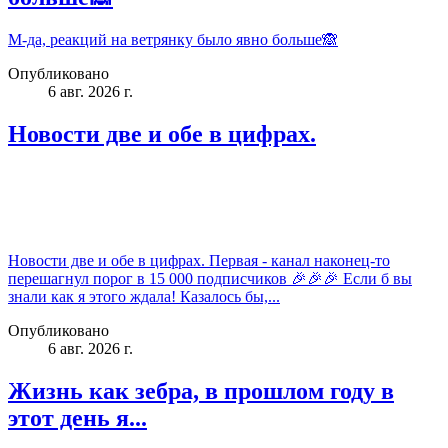
М-да, реакций на ветрянку было явно больше🙈
Опубликовано
6 авг. 2026 г.
Новости две и обе в цифрах.
Новости две и обе в цифрах. Первая - канал наконец-то
перешагнул порог в 15 000 подписчиков 🎉🎉🎉 Если б вы
знали как я этого ждала! Казалось бы,...
Опубликовано
6 авг. 2026 г.
Жизнь как зебра, в прошлом году в
этот день я...