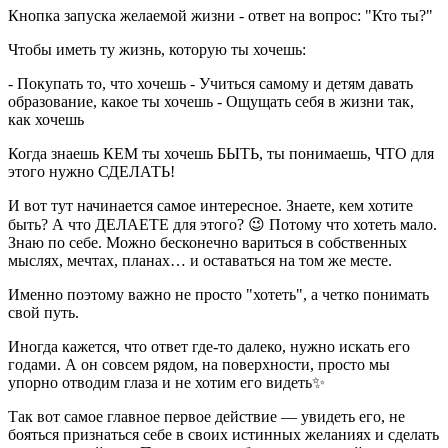
Кнопка запуска желаемой жизни - ответ на вопрос: "Кто ты?"
Чтобы иметь ту жизнь, которую ты хочешь:
- Покупать то, что хочешь - Учиться самому и детям давать
образование, какое ты хочешь - Ощущать себя в жизни так,
как хочешь
Когда знаешь КЕМ ты хочешь БЫТЬ, ты понимаешь, ЧТО для
этого нужно СДЕЛАТЬ!
И вот тут начинается самое интересное. Знаете, кем хотите
быть? А что ДЕЛАЕТЕ для этого? 😉 Потому что хотеть мало.
Знаю по себе. Можно бесконечно вариться в собственных
мыслях, мечтах, планах… и оставаться на том же месте.
Именно поэтому важно не просто "хотеть", а четко понимать
свой путь.
Иногда кажется, что ответ где-то далеко, нужно искать его
годами. А он совсем рядом, на поверхности, просто мы
упорно отводим глаза и не хотим его видеть✨
Так вот самое главное первое действие — увидеть его, не
бояться признаться себе в своих истинных желаниях и сделать