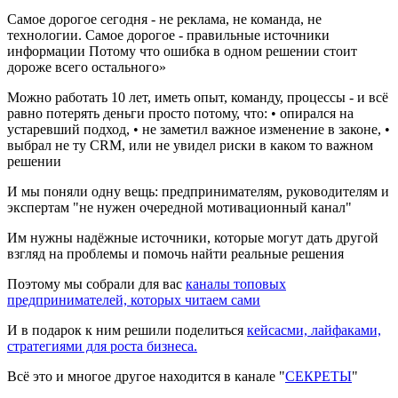
Самое дорогое сегодня - не реклама, не команда, не
технологии. Самое дорогое - правильные источники
информации Потому что ошибка в одном решении стоит
дороже всего остального»
Можно работать 10 лет, иметь опыт, команду, процессы - и всё
равно потерять деньги просто потому, что: •
опирался на
устаревший подход
, • не заметил важное изменение в законе, •
выбрал не ту CRM,
или не увидел риски в каком то важном
решении
И мы поняли одну вещь:
предпринимателям, руководителям и
экспертам "
не нужен очередной мотивационный канал
"
Им нужны надёжные источники, которые могут дать другой
взгляд на проблемы и помочь найти реальные решения
Поэтому мы собрали для вас
каналы топовых
предпринимателей, которых читаем сами
И в подарок к ним решили поделиться
кейсасми, лайфаками,
стратегиями для роста бизнеса.
Всё это и многое другое находится в канале "
СЕКРЕТЫ
"