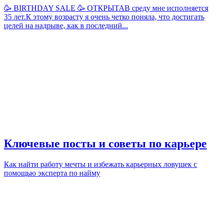
🥳 BIRTHDAY SALE 🥳 ОТКРЫТАВ среду мне исполняется
35 лет.К этому возрасту я очень четко поняла, что достигать
целей на надрыве, как в последний...
Ключевые посты и советы по карьере
Как найти работу мечты и избежать карьерных ловушек с
помощью эксперта по найму