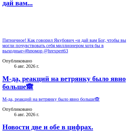
дай вам...
Пятничное! Как говорил Якубович «и дай вам Бог, чтобы вы
могли почувствовать себя миллионером хотя бы в
выходные»#hrюмор @hrexpert63
Опубликовано
6 авг. 2026 г.
М-да, реакций на ветрянку было явно
больше🙈
М-да, реакций на ветрянку было явно больше🙈
Опубликовано
6 авг. 2026 г.
Новости две и обе в цифрах.