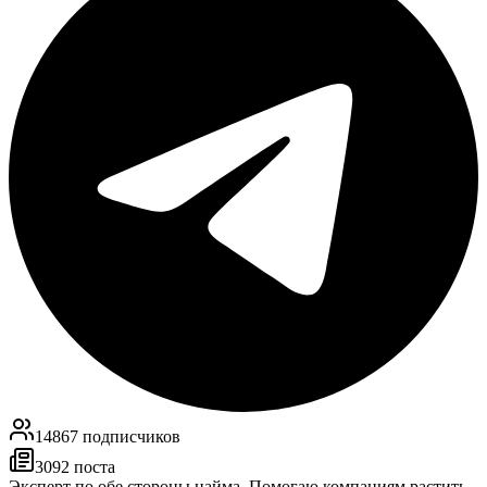
14867
подписчиков
3092
поста
Эксперт по обе стороны найма. Помогаю компаниям растить