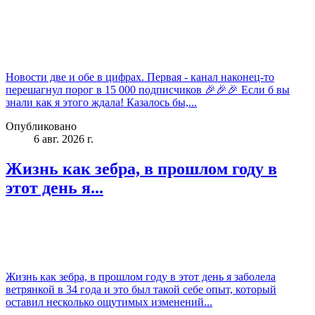
Новости две и обе в цифрах. Первая - канал наконец-то
перешагнул порог в 15 000 подписчиков 🎉🎉🎉 Если б вы
знали как я этого ждала! Казалось бы,...
Опубликовано
6 авг. 2026 г.
Жизнь как зебра, в прошлом году в
этот день я...
Жизнь как зебра, в прошлом году в этот день я заболела
ветрянкой в 34 года и это был такой себе опыт, который
оставил несколько ощутимых изменений...