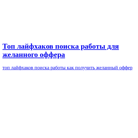
Топ лайфхаков поиска работы для
желанного оффера
топ лайфхаков поиска работы как получить желанный оффер