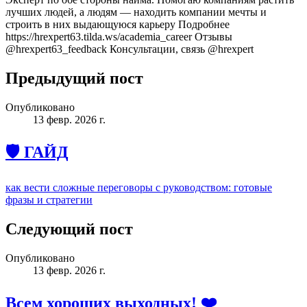
лучших людей, а людям — находить компании мечты и
строить в них выдающуюся карьеру Подробнее
https://hrexpert63.tilda.ws/academia_career Отзывы
@hrexpert63_feedback Консультации, связь @hrexpert
Предыдущий пост
Опубликовано
13 февр. 2026 г.
🛡 ГАЙД
как вести сложные переговоры с руководством: готовые
фразы и стратегии
Следующий пост
Опубликовано
13 февр. 2026 г.
Всем хороших выходных! ❤️