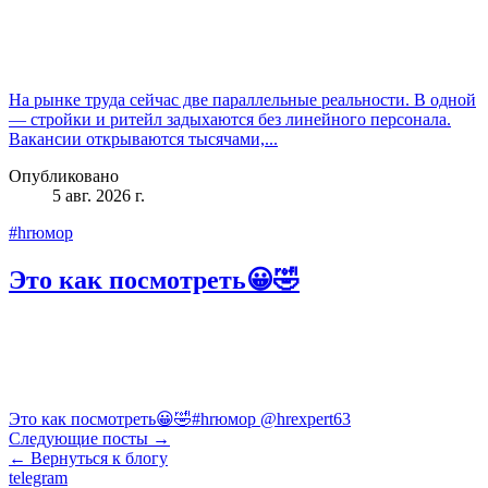
На рынке труда сейчас две параллельные реальности. В одной
— стройки и ритейл задыхаются без линейного персонала.
Вакансии открываются тысячами,...
Опубликовано
5 авг. 2026 г.
#hrюмор
Это как посмотреть😀🤣
Это как посмотреть😀🤣#hrюмор @hrexpert63
Следующие посты →
← Вернуться к блогу
telegram