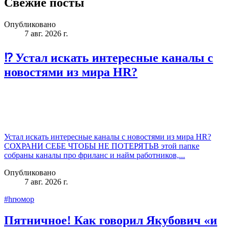
Свежие посты
Опубликовано
7 авг. 2026 г.
⁉️ Устал искать интересные каналы с
новостями из мира HR?
Устал искать интересные каналы с новостями из мира HR?
СОХРАНИ СЕБЕ ЧТОБЫ НЕ ПОТЕРЯТЬВ этой папке
собраны каналы про фриланс и найм работников,...
Опубликовано
7 авг. 2026 г.
#hrюмор
Пятничное! Как говорил Якубович «и