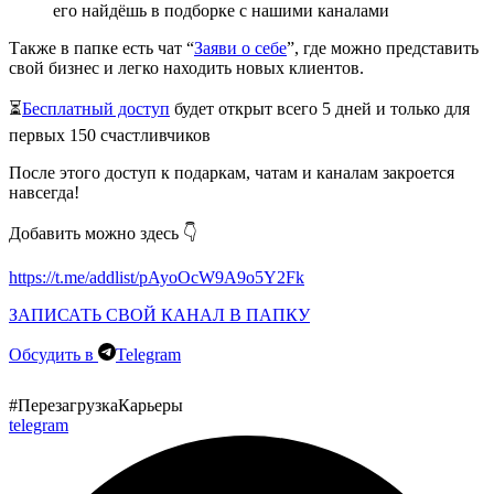
его найдёшь в подборке с нашими каналами
Также в папке есть чат “
Заяви о себе
”, где можно представить
свой бизнес и легко находить новых клиентов.
⏳
Бесплатный доступ
будет открыт всего 5 дней и только для
первых 150 счастливчиков
После этого доступ к подаркам, чатам и каналам закроется
навсегда!
Добавить можно здесь 👇
https://t.me/addlist/pAyoOcW9A9o5Y2Fk
ЗАПИСАТЬ СВОЙ КАНАЛ В ПАПКУ
Обсудить в
Telegram
#ПерезагрузкаКарьеры
telegram