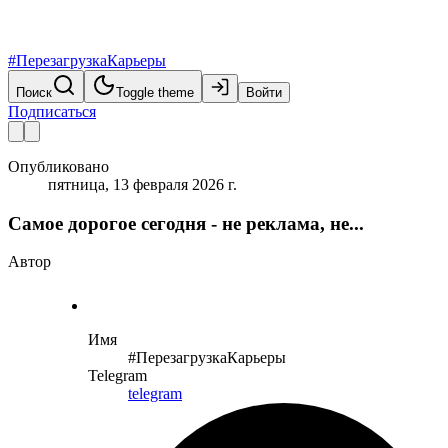
#ПерезагрузкаКарьеры
Поиск
Toggle theme
Войти
Подписаться
Опубликовано
пятница, 13 февраля 2026 г.
Самое дорогое сегодня - не реклама, не...
Автор
Имя
#ПерезагрузкаКарьеры
Telegram
telegram