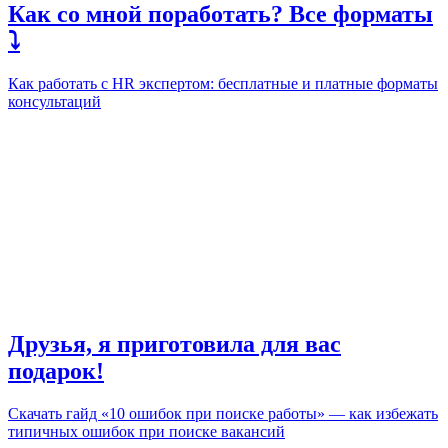
Как со мной поработать? Все форматы
⤵️
Как работать с HR экспертом: бесплатные и платные форматы
консультаций
Друзья, я приготовила для вас
подарок!
Скачать гайд «10 ошибок при поиске работы» — как избежать
типичных ошибок при поиске вакансий