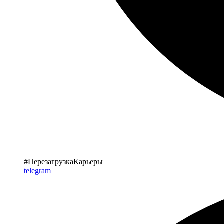
#ПерезагрузкаКарьеры
telegram