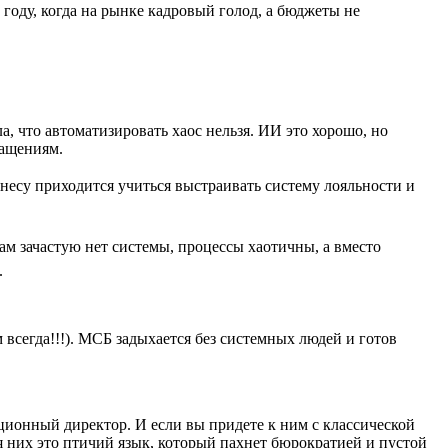
году, когда на рынке кадровый голод, а бюджеты не
ла, что
автоматизировать хаос нельзя.
ИИ это хорошо, но
ращениям.
несу приходится учиться выстраивать систему лояльности и
м зачастую нет системы, процессы хаотичны, а вместо
.
 всегда!!!). МСБ задыхается без системных людей и готов
ционный директор. И если вы придете к ним с классической
ля них это птичий язык, который пахнет бюрократией и пустой