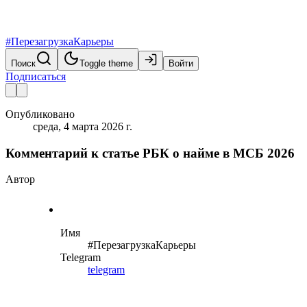
#ПерезагрузкаКарьеры
Поиск
Toggle theme
Войти
Подписаться
Опубликовано
среда, 4 марта 2026 г.
Комментарий к статье РБК о найме в МСБ 2026
Автор
Имя
#ПерезагрузкаКарьеры
Telegram
telegram