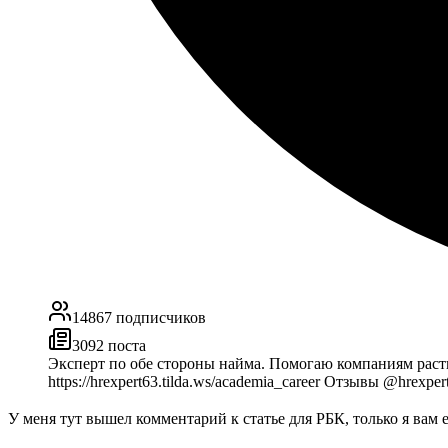
14867
подписчиков
3092
поста
Эксперт по обе стороны найма. Помогаю компаниям раст
https://hrexpert63.tilda.ws/academia_career Отзывы @hrexp
У меня тут вышел комментарий к статье для РБК, только я вам 