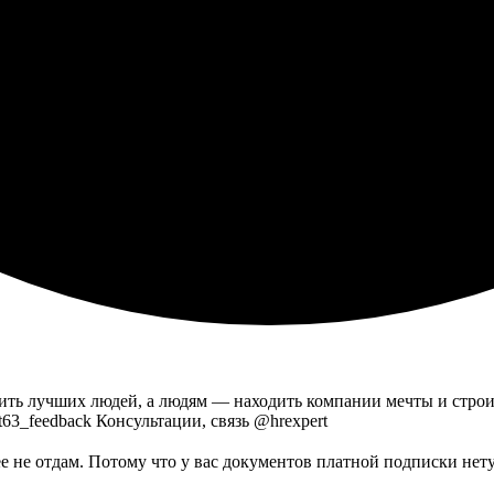
ить лучших людей, а людям — находить компании мечты и стро
ert63_feedback Консультации, связь @hrexpert
ее не отдам. Потому что у вас
документов
платной подписки нет