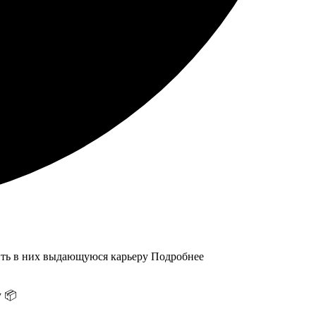
ить в них выдающуюся карьеру Подробнее
у 📦