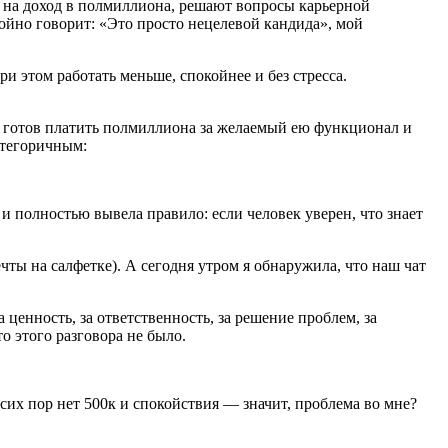
 на доход в полмиллиона, решают вопросы карьерной
ойно говорит: «Это просто нецелевой кандида», мой
и этом работать меньше, спокойнее и без стресса.
то готов платить полмиллиона за желаемый ею функционал и
атегоричным:
 и полностью
вывела правило: если человек уверен, что знает
ечты на салфетке).
А сегодня утром я обнаружила, что наш чат
 ценность, за ответственность, за решение проблем, за
о этого разговора не было.
 сих пор нет 500к и спокойствия — значит, проблема во мне?