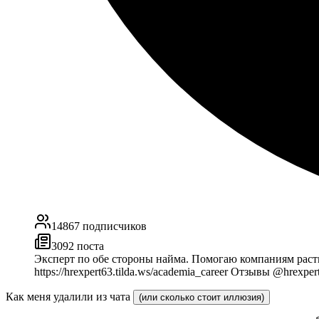
14867
подписчиков
3092
поста
Эксперт по обе стороны найма. Помогаю компаниям раст
https://hrexpert63.tilda.ws/academia_career Отзывы @hrexp
Как меня удалили из чата
(или сколько стоит иллюзия)