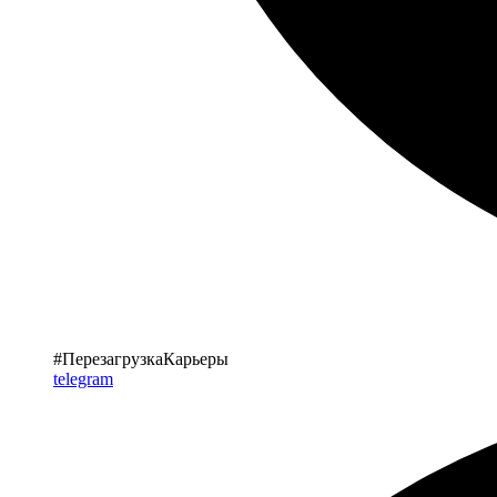
#ПерезагрузкаКарьеры
telegram