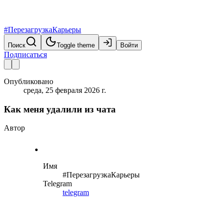
#ПерезагрузкаКарьеры
Поиск
Toggle theme
Войти
Подписаться
Опубликовано
среда, 25 февраля 2026 г.
Как меня удалили из чата
Автор
Имя
#ПерезагрузкаКарьеры
Telegram
telegram