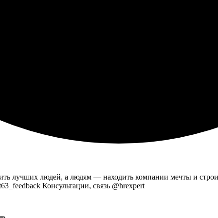
ить лучших людей, а людям — находить компании мечты и стро
ert63_feedback Консультации, связь @hrexpert