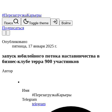
#ПерезагрузкаКарьеры
Поиск
Toggle theme
Войти
Подписаться
Опубликовано
пятница, 17 января 2025 г.
запуск юбилейного потока наставничества в
бизнес-клубе терра 900 участников
Автор
Имя
#ПерезагрузкаКарьеры
Telegram
telegram