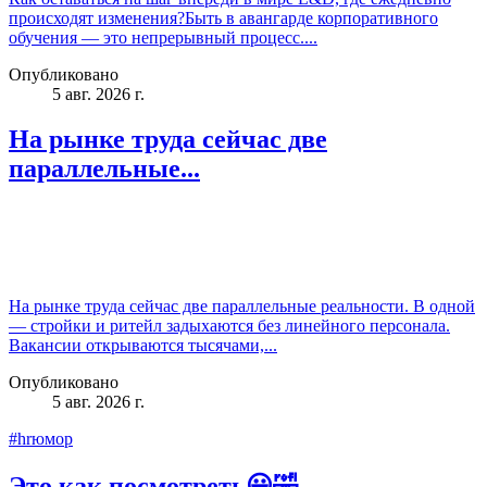
происходят изменения?Быть в авангарде корпоративного
обучения — это непрерывный процесс....
Опубликовано
5 авг. 2026 г.
На рынке труда сейчас две
параллельные...
На рынке труда сейчас две параллельные реальности. В одной
— стройки и ритейл задыхаются без линейного персонала.
Вакансии открываются тысячами,...
Опубликовано
5 авг. 2026 г.
#hrюмор
Это как посмотреть😀🤣