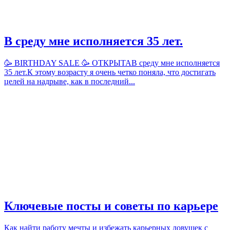
В среду мне исполняется 35 лет.
🥳 BIRTHDAY SALE 🥳 ОТКРЫТАВ среду мне исполняется
35 лет.К этому возрасту я очень четко поняла, что достигать
целей на надрыве, как в последний...
Ключевые посты и советы по карьере
Как найти работу мечты и избежать карьерных ловушек с