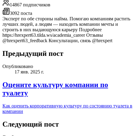
14867
подписчиков
3092
поста
Эксперт по обе стороны найма. Помогаю компаниям растить
лучших людей, а людям — находить компании мечты и
строить в них выдающуюся карьеру Подробнее
https://hrexpert63.tilda.ws/academia_career Отзывы
@hrexpert63_feedback Консультации, связь @hrexpert
Предыдущий пост
Опубликовано
17 янв. 2025 г.
Оцените культуру компании по
туалету
Как оценить корпоративную культуру по состоянию туалета в
компании
Следующий пост