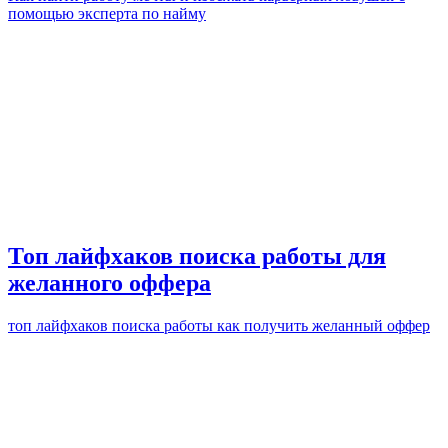
помощью эксперта по найму
Топ лайфхаков поиска работы для
желанного оффера
топ лайфхаков поиска работы как получить желанный оффер