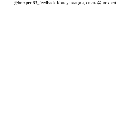
@hrexpert63_feedback Консультации, связь @hrexpert