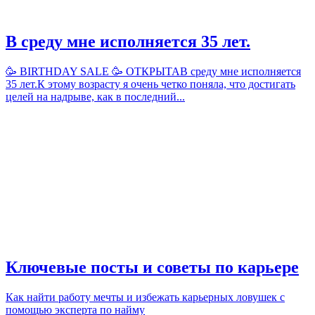
В среду мне исполняется 35 лет.
🥳 BIRTHDAY SALE 🥳 ОТКРЫТАВ среду мне исполняется
35 лет.К этому возрасту я очень четко поняла, что достигать
целей на надрыве, как в последний...
Ключевые посты и советы по карьере
Как найти работу мечты и избежать карьерных ловушек с
помощью эксперта по найму