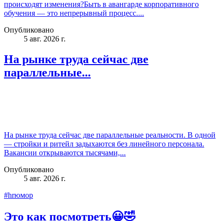
происходят изменения?Быть в авангарде корпоративного
обучения — это непрерывный процесс....
Опубликовано
5 авг. 2026 г.
На рынке труда сейчас две
параллельные...
На рынке труда сейчас две параллельные реальности. В одной
— стройки и ритейл задыхаются без линейного персонала.
Вакансии открываются тысячами,...
Опубликовано
5 авг. 2026 г.
#hrюмор
Это как посмотреть😀🤣