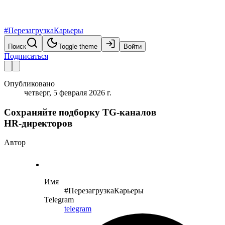
#ПерезагрузкаКарьеры
Поиск
Toggle theme
Войти
Подписаться
Опубликовано
четверг, 5 февраля 2026 г.
Сохраняйте подборку TG‑каналов
HR‑директоров
Автор
Имя
#ПерезагрузкаКарьеры
Telegram
telegram