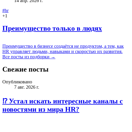
14 апр. 2026 г.
#hr
+
1
Преимущество только в людях
Преимущество в бизнесе создаётся не продуктом, а тем, как
HR управляет людьми, навыками и скоростью их развития.
Все посты из подборки →
Свежие посты
Опубликовано
7 авг. 2026 г.
⁉️ Устал искать интересные каналы с
новостями из мира HR?