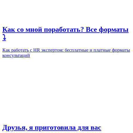
Как со мной поработать? Все форматы
⤵️
Как работать с HR экспертом: бесплатные и платные форматы
консультаций
Друзья, я приготовила для вас