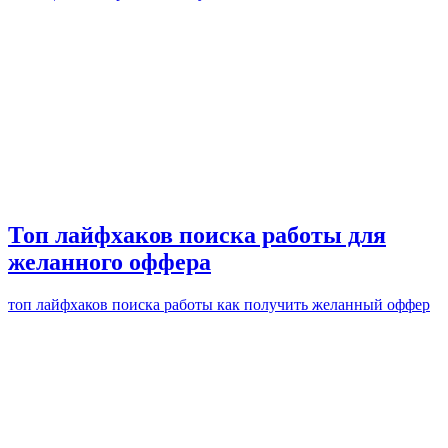
Топ лайфхаков поиска работы для
желанного оффера
топ лайфхаков поиска работы как получить желанный оффер