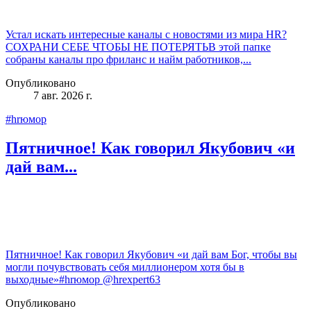
Устал искать интересные каналы с новостями из мира HR?
СОХРАНИ СЕБЕ ЧТОБЫ НЕ ПОТЕРЯТЬВ этой папке
собраны каналы про фриланс и найм работников,...
Опубликовано
7 авг. 2026 г.
#hrюмор
Пятничное! Как говорил Якубович «и
дай вам...
Пятничное! Как говорил Якубович «и дай вам Бог, чтобы вы
могли почувствовать себя миллионером хотя бы в
выходные»#hrюмор @hrexpert63
Опубликовано