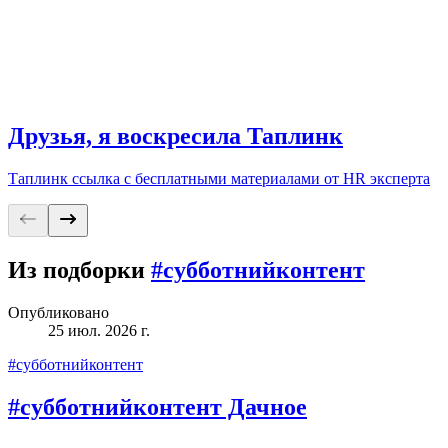
Друзья, я воскресила Таплинк
Таплинк ссылка с бесплатными материалами от HR эксперта
Из подборки
#субботнийконтент
Опубликовано
25 июл. 2026 г.
#субботнийконтент
#субботнийконтент Дачное