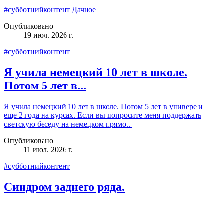
#субботнийконтент Дачное
Опубликовано
19 июл. 2026 г.
#субботнийконтент
Я учила немецкий 10 лет в школе.
Потом 5 лет в...
Я учила немецкий 10 лет в школе. Потом 5 лет в универе и
еще 2 года на курсах. Если вы попросите меня поддержать
светскую беседу на немецком прямо...
Опубликовано
11 июл. 2026 г.
#субботнийконтент
Синдром заднего ряда.