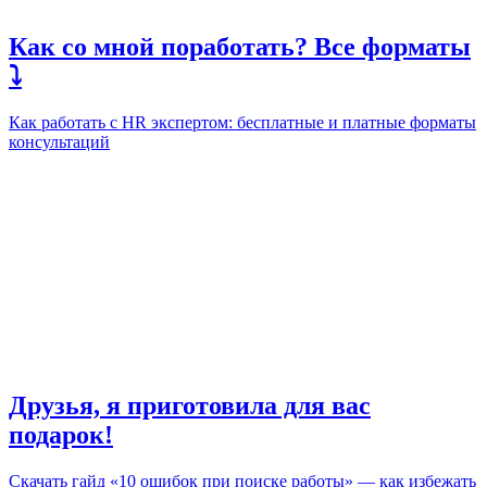
Как со мной поработать? Все форматы
⤵️
Как работать с HR экспертом: бесплатные и платные форматы
консультаций
Друзья, я приготовила для вас
подарок!
Скачать гайд «10 ошибок при поиске работы» — как избежать