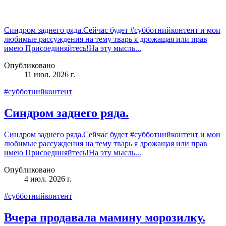
Синдром заднего ряда.Сейчас будет #субботнийконтент и мои
любимые рассуждения на тему тварь я дрожащая или прав
имею Присоединяйтесь!На эту мысль...
Опубликовано
11 июл. 2026 г.
#субботнийконтент
Синдром заднего ряда.
Синдром заднего ряда.Сейчас будет #субботнийконтент и мои
любимые рассуждения на тему тварь я дрожащая или прав
имею Присоединяйтесь!На эту мысль...
Опубликовано
4 июл. 2026 г.
#субботнийконтент
Вчера продавала мамину морозилку.