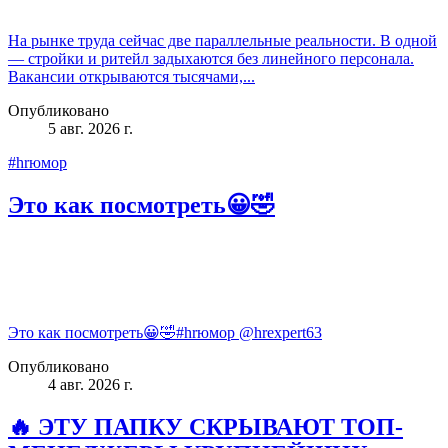
На рынке труда сейчас две параллельные реальности. В одной
— стройки и ритейл задыхаются без линейного персонала.
Вакансии открываются тысячами,...
Опубликовано
5 авг. 2026 г.
#hrюмор
Это как посмотреть😀🤣
Это как посмотреть😀🤣#hrюмор @hrexpert63
Опубликовано
4 авг. 2026 г.
🔥 ЭТУ ПАПКУ СКРЫВАЮТ ТОП-