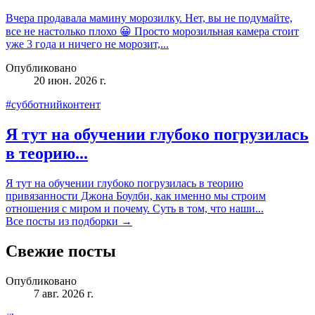
Вчера продавала мамину морозилку. Нет, вы не подумайте,
все не настолько плохо 😀 Просто морозильная камера стоит
уже 3 года и ничего не морозит,...
Опубликовано
20 июн. 2026 г.
#субботнийконтент
Я тут на обучении глубоко погрузилась
в теорию...
Я тут на обучении глубоко погрузилась в теорию
привязанности Джона Боулби, как именно мы строим
отношения с миром и почему. Суть в том, что наши...
Все посты из подборки →
Свежие посты
Опубликовано
7 авг. 2026 г.