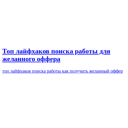
Топ лайфхаков поиска работы для
желанного оффера
топ лайфхаков поиска работы как получить желанный оффер