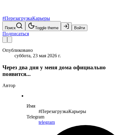
#ПерезагрузкаКарьеры
Поиск
Toggle theme
Войти
Подписаться
Опубликовано
суббота, 23 мая 2026 г.
Через два дня у меня дома официально
появится...
Автор
Имя
#ПерезагрузкаКарьеры
Telegram
telegram