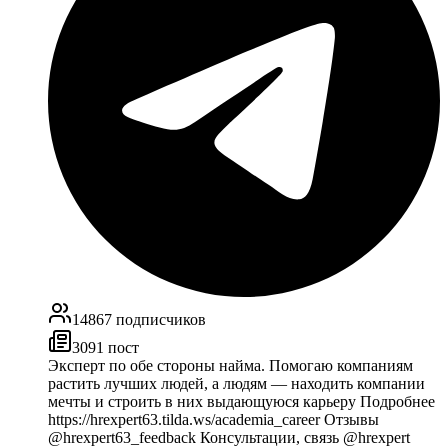
14867
подписчиков
3091
пост
Эксперт по обе стороны найма. Помогаю компаниям
растить лучших людей, а людям — находить компании
мечты и строить в них выдающуюся карьеру Подробнее
https://hrexpert63.tilda.ws/academia_career Отзывы
@hrexpert63_feedback Консультации, связь @hrexpert