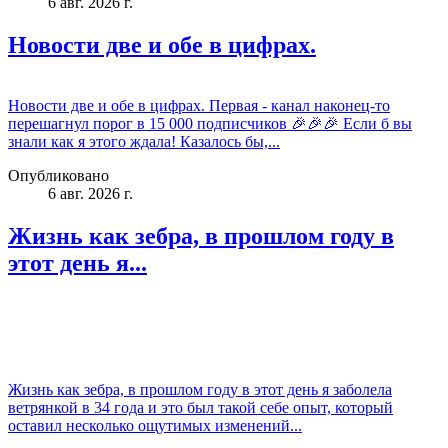
6 авг. 2026 г.
Новости две и обе в цифрах.
Новости две и обе в цифрах. Первая - канал наконец-то
перешагнул порог в 15 000 подписчиков 🎉🎉🎉 Если б вы
знали как я этого ждала! Казалось бы,...
Опубликовано
6 авг. 2026 г.
Жизнь как зебра, в прошлом году в
этот день я...
Жизнь как зебра, в прошлом году в этот день я заболела
ветрянкой в 34 года и это был такой себе опыт, который
оставил несколько ощутимых изменений...