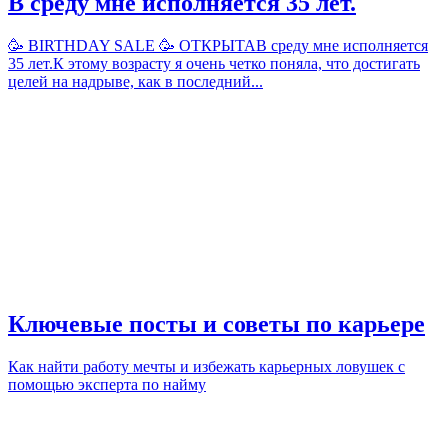
В среду мне исполняется 35 лет.
🥳 BIRTHDAY SALE 🥳 ОТКРЫТАВ среду мне исполняется
35 лет.К этому возрасту я очень четко поняла, что достигать
целей на надрыве, как в последний...
Ключевые посты и советы по карьере
Как найти работу мечты и избежать карьерных ловушек с
помощью эксперта по найму