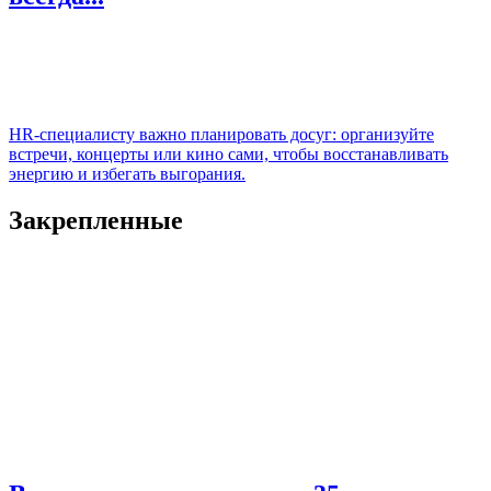
HR‑специалисту важно планировать досуг: организуйте
встречи, концерты или кино сами, чтобы восстанавливать
энергию и избегать выгорания.
Закрепленные