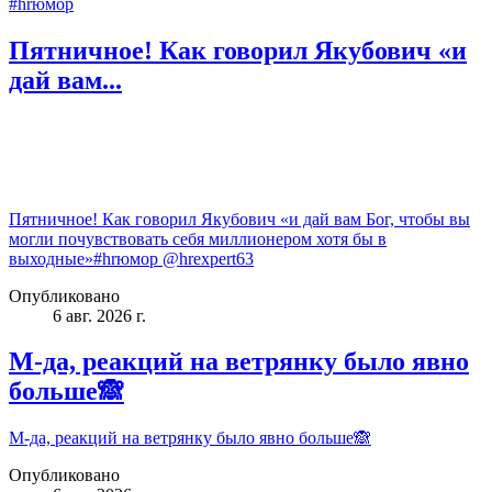
#hrюмор
Пятничное! Как говорил Якубович «и
дай вам...
Пятничное! Как говорил Якубович «и дай вам Бог, чтобы вы
могли почувствовать себя миллионером хотя бы в
выходные»#hrюмор @hrexpert63
Опубликовано
6 авг. 2026 г.
М-да, реакций на ветрянку было явно
больше🙈
М-да, реакций на ветрянку было явно больше🙈
Опубликовано