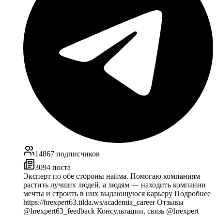
14867
подписчиков
3094
поста
Эксперт по обе стороны найма. Помогаю компаниям
растить лучших людей, а людям — находить компании
мечты и строить в них выдающуюся карьеру Подробнее
https://hrexpert63.tilda.ws/academia_career Отзывы
@hrexpert63_feedback Консультации, связь @hrexpert