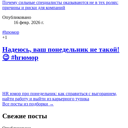
Почему сильные специалисты оказываются не в тех ролях:
причины и риски для компаний
Опубликовано
16 февр. 2026 г.
#hrюмор
+
1
Надеюсь, ваш понедельник не такой!
😉 #hrюмор
HR юмор про понедельник: как справиться с выгоранием,
найти работу и выйти из карьерного тупика
Все посты из подборки →
Свежие посты