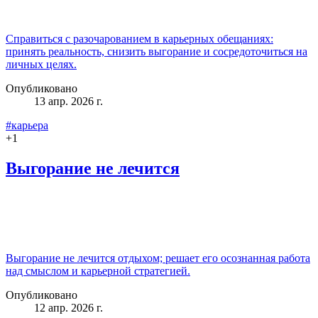
Справиться с разочарованием в карьерных обещаниях:
принять реальность, снизить выгорание и сосредоточиться на
личных целях.
Опубликовано
13 апр. 2026 г.
#карьера
+
1
Выгорание не лечится
Выгорание не лечится отдыхом; решает его осознанная работа
над смыслом и карьерной стратегией.
Опубликовано
12 апр. 2026 г.