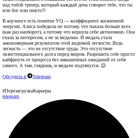
над тобой тренер, который каждый день говорит тебе, что ты
или бог или никто?!
В коучинге есть понятие VQ — коэффициент жизненной
энергии. Алиса победила не потому, что пахала больше всех
(как раз наоборот), а потому что вернула себе автономию. Она
ехала за интересом, а не за медалью. И медаль стала
закономерным результатом этой видимой легкости.
Ведь
легкость — это не отсутствие труда. Это отсутствие
экзистенциального долга перед миром.
Разрешить себе просто
кайфануть от процесса без завышенных ожиданий от себя
самого. А там, глядишь, и медали подтянутся. 😉
Обсудить в
Telegram
#ПерезагрузкаКарьеры
telegram