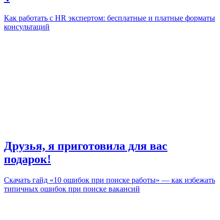
Как работать с HR экспертом: бесплатные и платные форматы
консультаций
Друзья, я приготовила для вас
подарок!
Скачать гайд «10 ошибок при поиске работы» — как избежать
типичных ошибок при поиске вакансий