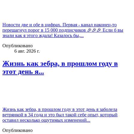
Новости две и обе в цифрах. Первая - канал наконец-то
перешагнул порог в 15 000 подписчиков 🎉🎉🎉 Если б вы
знали как я этого ждала! Казалось бы,...
Опубликовано
6 авг. 2026 г.
Жизнь как зебра, в прошлом году в
этот день я...
Жизнь как зебра, в прошлом году в этот день я заболела
ветрянкой в 34 года и это был такой себе опыт, который
оставил несколько ощутимых изменений...
Опубликовано