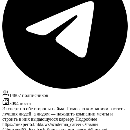
14867
подписчиков
3094
поста
Эксперт по обе стороны найма. Помогаю компаниям растить
лучших людей, а людям — находить компании мечты и
строить в них выдающуюся карьеру Подробнее
https://hrexpert63.tilda.ws/academia_career Отзывы
@hrexpert63_feedback Консультации, связь @hrexpert