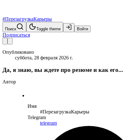
#ПерезагрузкаКарьеры
Поиск
Toggle theme
Войти
Подписаться
Опубликовано
суббота, 28 февраля 2026 г.
Да, я знаю, вы ждете про резюме и как его...
Автор
Имя
#ПерезагрузкаКарьеры
Telegram
telegram