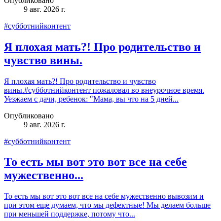
Опубликовано
9 авг. 2026 г.
#субботнийконтент
Я плохая мать?! Про родительство и
чувство вины.
Я плохая мать?! Про родительство и чувство
вины.#субботнийконтент пожаловал во внеурочное время.
Уезжаем с дачи, ребенок: "Мама, вы что на 5 дней...
Опубликовано
9 авг. 2026 г.
#субботнийконтент
То есть мы вот это вот все на себе
мужественно...
То есть мы вот это вот все на себе мужественно вывозим и
при этом еще думаем, что мы дефектные! Мы делаем больше
при меньшей поддержке, потому что...