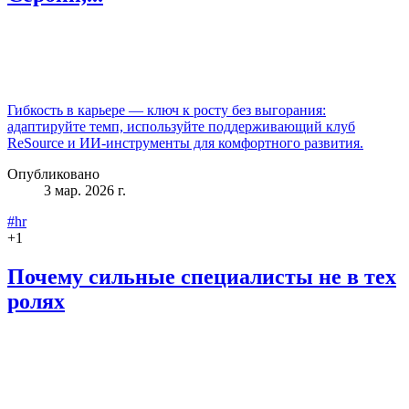
Гибкость в карьере — ключ к росту без выгорания:
адаптируйте темп, используйте поддерживающий клуб
ReSource и ИИ‑инструменты для комфортного развития.
Опубликовано
3 мар. 2026 г.
#hr
+
1
Почему сильные специалисты не в тех
ролях