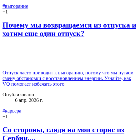
#выгорание
+
1
Почему мы возвращаемся из отпуска и
хотим еще один отпуск?
Отпуск часто приводит к выгоранию, потому что мы путаем
смену обстановки с восстановлением энергии. Узнайте, как
VQ помогает избежать этого.
Опубликовано
6 апр. 2026 г.
#карьера
+
1
Со стороны, глядя на мои сторис из
Сербии,...