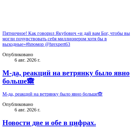
Пятничное! Как говорил Якубович «и дай вам Бог, чтобы вы
могли почувствовать себя миллионером хотя бы в
выходные»#hrюмор @hrexpert63
Опубликовано
6 авг. 2026 г.
М-да, реакций на ветрянку было явно
больше🙈
М-да, реакций на ветрянку было явно больше🙈
Опубликовано
6 авг. 2026 г.
Новости две и обе в цифрах.