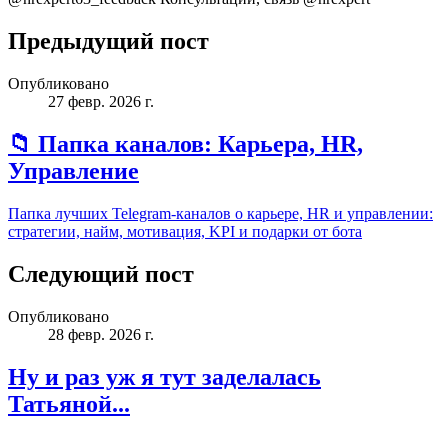
Предыдущий пост
Опубликовано
27 февр. 2026 г.
📁 Папка каналов: Карьера, HR,
Управление
Папка лучших Telegram‑каналов о карьере, HR и управлении:
стратегии, найм, мотивация, KPI и подарки от бота
Следующий пост
Опубликовано
28 февр. 2026 г.
Ну и раз уж я тут заделалась
Татьяной...