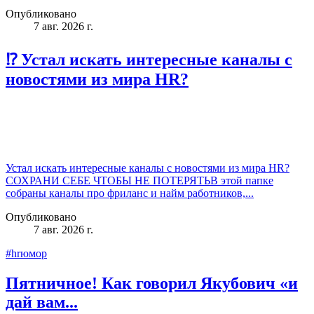
Опубликовано
7 авг. 2026 г.
⁉️ Устал искать интересные каналы с
новостями из мира HR?
Устал искать интересные каналы с новостями из мира HR?
СОХРАНИ СЕБЕ ЧТОБЫ НЕ ПОТЕРЯТЬВ этой папке
собраны каналы про фриланс и найм работников,...
Опубликовано
7 авг. 2026 г.
#hrюмор
Пятничное! Как говорил Якубович «и
дай вам...