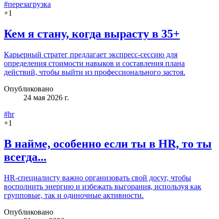
#перезагрузка
+
1
Кем я стану, когда вырасту в 35+
Карьерный стратег предлагает экспресс‑сессию для
определения стоимости навыков и составления плана
действий, чтобы выйти из профессионального застоя.
Опубликовано
24 мая 2026 г.
#hr
+
1
В найме, особенно если ты в HR, то ты
всегда...
HR‑специалисту важно организовать свой досуг, чтобы
восполнить энергию и избежать выгорания, используя как
групповые, так и одиночные активности.
Опубликовано