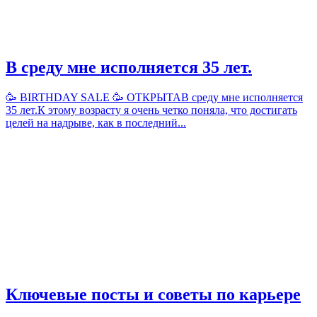
В среду мне исполняется 35 лет.
🥳 BIRTHDAY SALE 🥳 ОТКРЫТАВ среду мне исполняется
35 лет.К этому возрасту я очень четко поняла, что достигать
целей на надрыве, как в последний...
Ключевые посты и советы по карьере