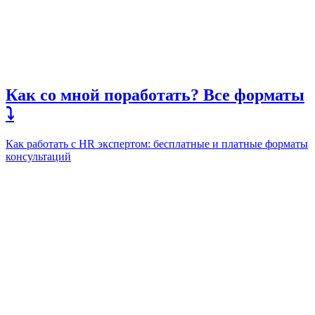
Как со мной поработать? Все форматы
⤵️
Как работать с HR экспертом: бесплатные и платные форматы
консультаций