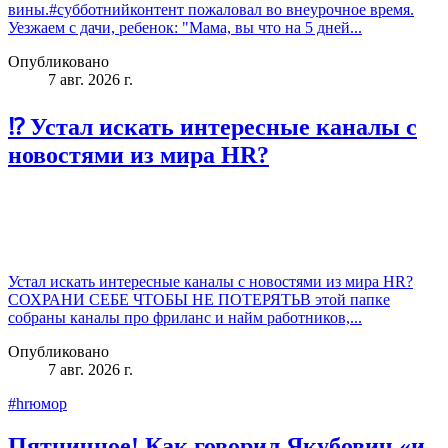
вины.#субботнийконтент пожаловал во внеурочное время.
Уезжаем с дачи, ребенок: "Мама, вы что на 5 дней...
Опубликовано
7 авг. 2026 г.
⁉️ Устал искать интересные каналы с
новостями из мира HR?
Устал искать интересные каналы с новостями из мира HR?
СОХРАНИ СЕБЕ ЧТОБЫ НЕ ПОТЕРЯТЬВ этой папке
собраны каналы про фриланс и найм работников,...
Опубликовано
7 авг. 2026 г.
#hrюмор
Пятничное! Как говорил Якубович «и