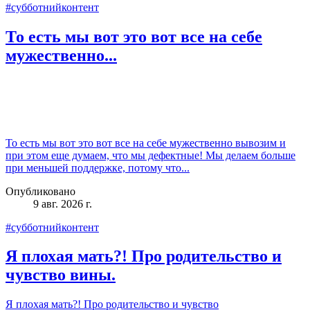
#субботнийконтент
То есть мы вот это вот все на себе
мужественно...
То есть мы вот это вот все на себе мужественно вывозим и
при этом еще думаем, что мы дефектные! Мы делаем больше
при меньшей поддержке, потому что...
Опубликовано
9 авг. 2026 г.
#субботнийконтент
Я плохая мать?! Про родительство и
чувство вины.
Я плохая мать?! Про родительство и чувство