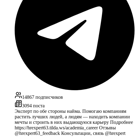
14867
подписчиков
3094
поста
Эксперт по обе стороны найма. Помогаю компаниям
растить лучших людей, а людям — находить компании
мечты и строить в них выдающуюся карьеру Подробнее
https://hrexpert63.tilda.ws/academia_career Отзывы
@hrexpert63_feedback Консультации, связь @hrexpert