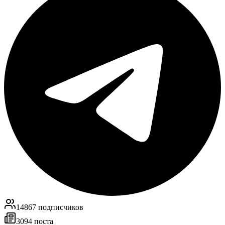
14867
подписчиков
3094
поста