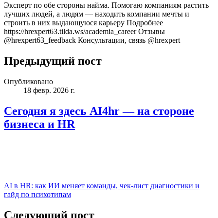
Эксперт по обе стороны найма. Помогаю компаниям растить
лучших людей, а людям — находить компании мечты и
строить в них выдающуюся карьеру Подробнее
https://hrexpert63.tilda.ws/academia_career Отзывы
@hrexpert63_feedback Консультации, связь @hrexpert
Предыдущий пост
Опубликовано
18 февр. 2026 г.
Сегодня я здесь AI4hr — на стороне
бизнеса и HR
AI в HR: как ИИ меняет команды, чек‑лист диагностики и
гайд по психотипам
Следующий пост