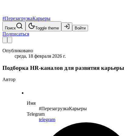
#ПерезагрузкаКарьеры
Поиск
Toggle theme
Войти
Подписаться
Опубликовано
среда, 18 февраля 2026 г.
Подборка HR‑каналов для развития карьеры
Автор
Имя
#ПерезагрузкаКарьеры
Telegram
telegram