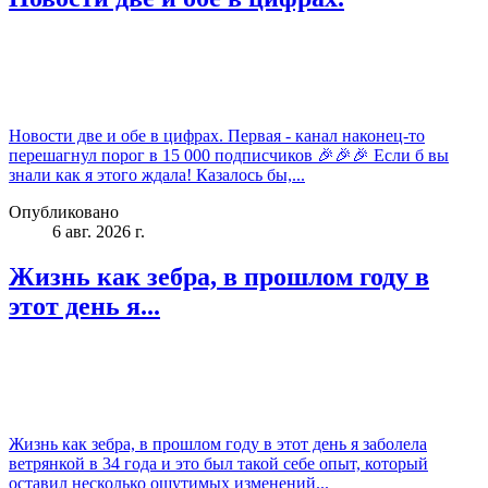
Новости две и обе в цифрах. Первая - канал наконец-то
перешагнул порог в 15 000 подписчиков 🎉🎉🎉 Если б вы
знали как я этого ждала! Казалось бы,...
Опубликовано
6 авг. 2026 г.
Жизнь как зебра, в прошлом году в
этот день я...
Жизнь как зебра, в прошлом году в этот день я заболела
ветрянкой в 34 года и это был такой себе опыт, который
оставил несколько ощутимых изменений...