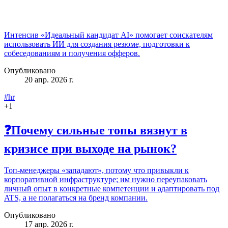
Интенсив «Идеальный кандидат AI» помогает соискателям
использовать ИИ для создания резюме, подготовки к
собеседованиям и получения офферов.
Опубликовано
20 апр. 2026 г.
#hr
+
1
❓Почему сильные топы вязнут в
кризисе при выходе на рынок?
Топ‑менеджеры «западают», потому что привыкли к
корпоративной инфраструктуре; им нужно переупаковать
личный опыт в конкретные компетенции и адаптировать под
ATS, а не полагаться на бренд компании.
Опубликовано
17 апр. 2026 г.