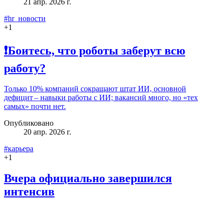
21 апр. 2026 г.
#hr_новости
+
1
❗Боитесь, что роботы заберут всю
работу?
Только 10% компаний сокращают штат ИИ, основной
дефицит – навыки работы с ИИ; вакансий много, но «тех
самых» почти нет.
Опубликовано
20 апр. 2026 г.
#карьера
+
1
Вчера официально завершился
интенсив