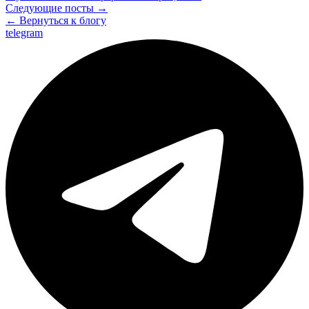
Следующие посты →
← Вернуться к блогу
telegram