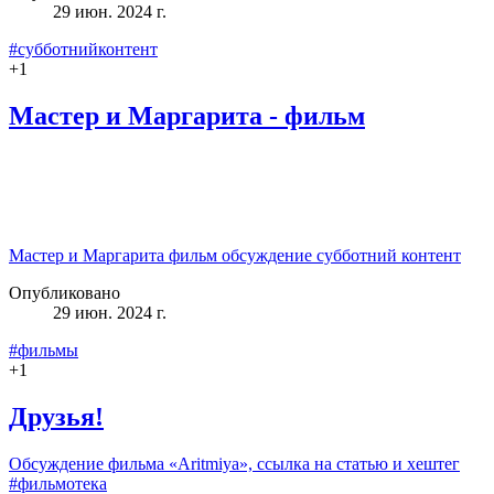
29 июн. 2024 г.
#субботнийконтент
+
1
Мастер и Маргарита - фильм
Мастер и Маргарита фильм обсуждение субботний контент
Опубликовано
29 июн. 2024 г.
#фильмы
+
1
Друзья!
Обсуждение фильма «Aritmiya», ссылка на статью и хештег
#фильмотека