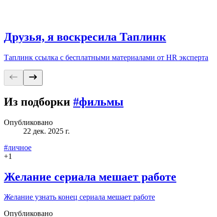
Друзья, я воскресила Таплинк
Таплинк ссылка с бесплатными материалами от HR эксперта
Из подборки
#фильмы
Опубликовано
22 дек. 2025 г.
#личное
+
1
Желание сериала мешает работе
Желание узнать конец сериала мешает работе
Опубликовано