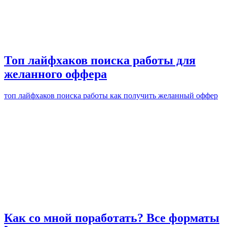
Топ лайфхаков поиска работы для
желанного оффера
топ лайфхаков поиска работы как получить желанный оффер
Как со мной поработать? Все форматы