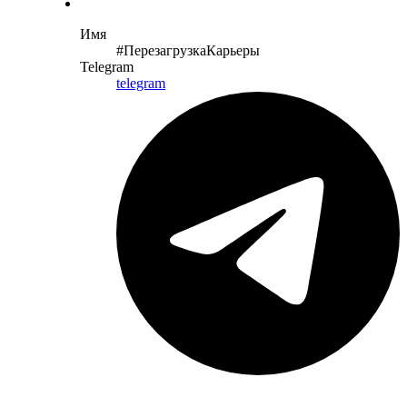
Имя
#ПерезагрузкаКарьеры
Telegram
telegram