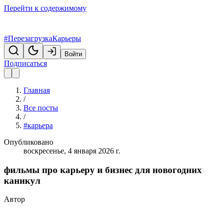
Перейти к содержимому
#ПерезагрузкаКарьеры
Войти
Подписаться
Главная
/
Все посты
/
#карьера
Опубликовано
воскресенье, 4 января 2026 г.
фильмы про карьеру и бизнес для новогодних
каникул
Автор