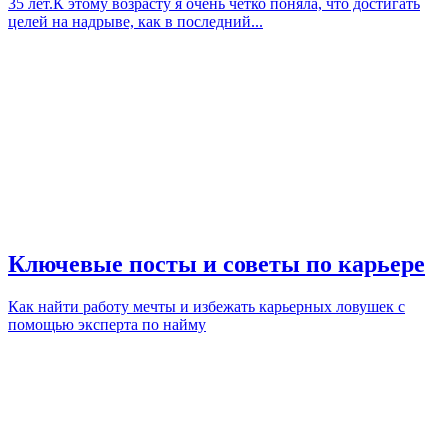
35 лет.К этому возрасту я очень четко поняла, что достигать
целей на надрыве, как в последний...
Ключевые посты и советы по карьере
Как найти работу мечты и избежать карьерных ловушек с
помощью эксперта по найму