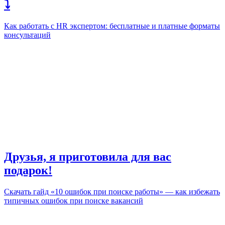
⤵️
Как работать с HR экспертом: бесплатные и платные форматы
консультаций
Друзья, я приготовила для вас
подарок!
Скачать гайд «10 ошибок при поиске работы» — как избежать
типичных ошибок при поиске вакансий