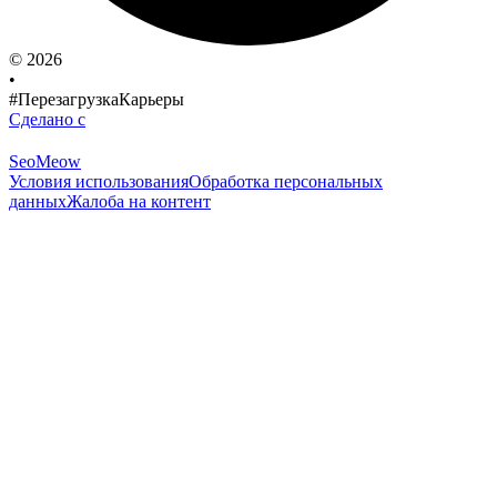
© 2026
•
#ПерезагрузкаКарьеры
Сделано с
SeoMeow
Условия использования
Обработка персональных
данных
Жалоба на контент