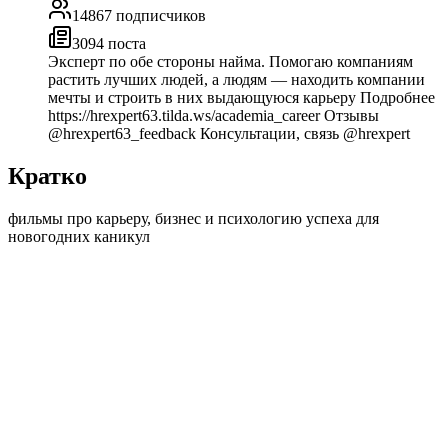
14867
подписчиков
3094
поста
Эксперт по обе стороны найма. Помогаю компаниям
растить лучших людей, а людям — находить компании
мечты и строить в них выдающуюся карьеру Подробнее
https://hrexpert63.tilda.ws/academia_career Отзывы
@hrexpert63_feedback Консультации, связь @hrexpert
Кратко
фильмы про карьеру, бизнес и психологию успеха для
новогодних каникул