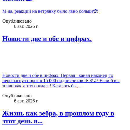
М-да, реакций на ветрянку было явно больше🙈
Опубликовано
6 авг. 2026 г.
Новости две и обе в цифрах.
Новости две и обе в цифрах. Первая - канал наконец-то
перешагнул порог в 15 000 подписчиков 🎉🎉🎉 Если б вы
знали как я этого ждала! Казалось бы,...
Опубликовано
6 авг. 2026 г.
Жизнь как зебра, в прошлом году в
этот день я...