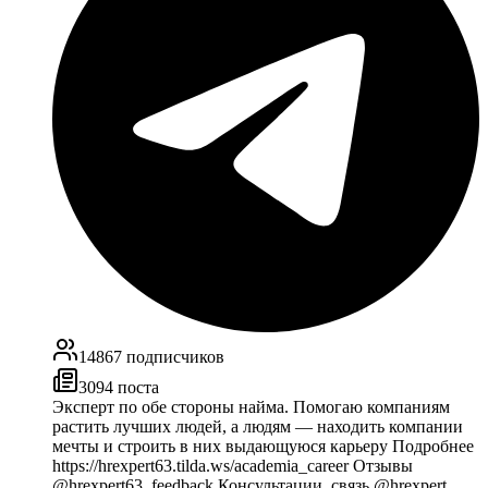
14867
подписчиков
3094
поста
Эксперт по обе стороны найма. Помогаю компаниям
растить лучших людей, а людям — находить компании
мечты и строить в них выдающуюся карьеру Подробнее
https://hrexpert63.tilda.ws/academia_career Отзывы
@hrexpert63_feedback Консультации, связь @hrexpert