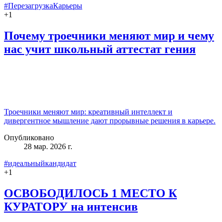
#ПерезагрузкаКарьеры
+
1
Почему троечники меняют мир и чему
нас учит школьный аттестат гения
Троечники меняют мир: креативный интеллект и
дивергентное мышление дают прорывные решения в карьере.
Опубликовано
28 мар. 2026 г.
#идеальныйкандидат
+
1
ОСВОБОДИЛОСЬ 1 МЕСТО К
КУРАТОРУ на интенсив