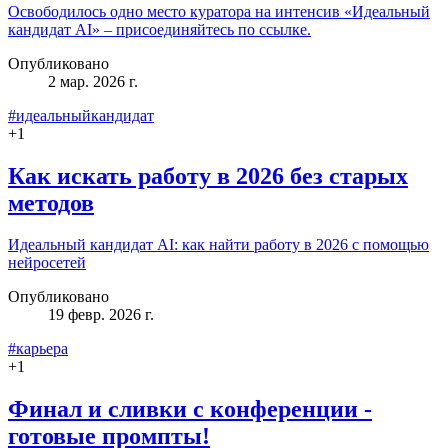
Освободилось одно место куратора на интенсив «Идеальный
кандидат AI» – присоединяйтесь по ссылке.
Опубликовано
2 мар. 2026 г.
#идеальныйкандидат
+
1
Как искать работу в 2026 без старых
методов
Идеальный кандидат AI: как найти работу в 2026 с помощью
нейросетей
Опубликовано
19 февр. 2026 г.
#карьера
+
1
Финал и сливки с конференции -
готовые промпты!