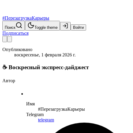
#ПерезагрузкаКарьеры
Поиск
Toggle theme
Войти
Подписаться
Опубликовано
воскресенье, 1 февраля 2026 г.
☕️ Воскресный экспресс-дайджест
Автор
Имя
#ПерезагрузкаКарьеры
Telegram
telegram