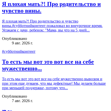
Я плохая мать?! Про родительство и
чувство вины.
Я плохая мать?! Про родительство и чувство
вины.#субботнийконтент пожаловал во внеурочное время.
Уезжаем с дачи, ребенок: "Мама, вы что на 5 дней...
Опубликовано
9 авг. 2026 г.
#субботнийконтент
То есть мы вот это вот все на себе
мужественно...
То есть мы вот это вот все на себе мужественно вывозим и
при этом еще думаем, что мы дефектные! Мы делаем больше
при меньшей поддержке, потому что...
Опубликовано
7 авг. 2026 г.