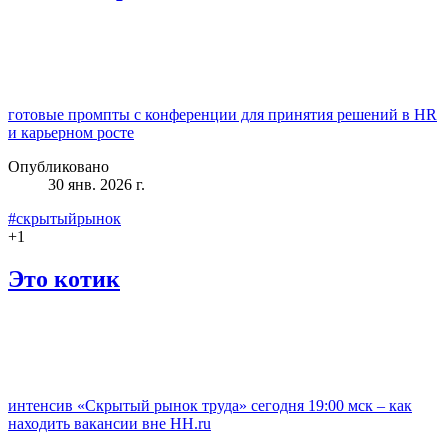
готовые промпты с конференции для принятия решений в HR
и карьерном росте
Опубликовано
30 янв. 2026 г.
#скрытыйрынок
+
1
Это котик
интенсив «Скрытый рынок труда» сегодня 19:00 мск – как
находить вакансии вне HH.ru