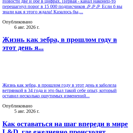
Новости две и обе в цифрах. Первая - канал наконец-то
перешагнул порог в 15 000 подписчиков 🎉🎉🎉 Если б вы
знали как я этого ждала! Казалось бы,...
Опубликовано
6 авг. 2026 г.
Жизнь как зебра, в прошлом году в
этот день я...
Жизнь как зебра, в прошлом году в этот день я заболела
ветрянкой в 34 года и это был такой себе опыт, который
оставил несколько ощутимых изменений...
Опубликовано
5 авг. 2026 г.
Как оставаться на шаг впереди в мире
L&D, где ежедневно происходят