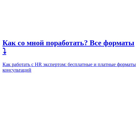
Как со мной поработать? Все форматы
⤵️
Как работать с HR экспертом: бесплатные и платные форматы
консультаций