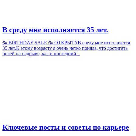
В среду мне исполняется 35 лет.
🥳 BIRTHDAY SALE 🥳 ОТКРЫТАВ среду мне исполняется
35 лет.К этому возрасту я очень четко поняла, что достигать
целей на надрыве, как в последний...
Ключевые посты и советы по карьере