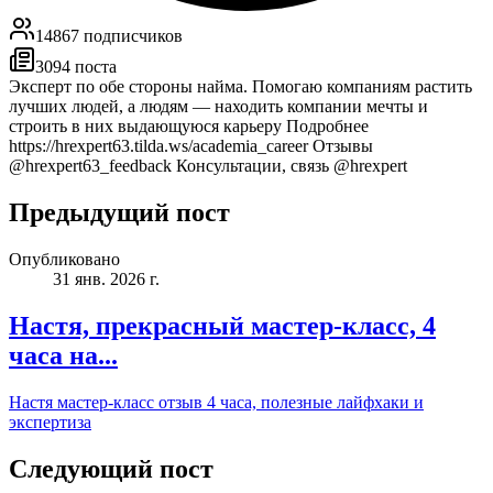
14867
подписчиков
3094
поста
Эксперт по обе стороны найма. Помогаю компаниям растить
лучших людей, а людям — находить компании мечты и
строить в них выдающуюся карьеру Подробнее
https://hrexpert63.tilda.ws/academia_career Отзывы
@hrexpert63_feedback Консультации, связь @hrexpert
Предыдущий пост
Опубликовано
31 янв. 2026 г.
Настя, прекрасный мастер-класс, 4
часа на...
Настя мастер‑класс отзыв 4 часа, полезные лайфхаки и
экспертиза
Следующий пост