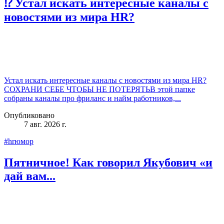
⁉️ Устал искать интересные каналы с
новостями из мира HR?
Устал искать интересные каналы с новостями из мира HR?
СОХРАНИ СЕБЕ ЧТОБЫ НЕ ПОТЕРЯТЬВ этой папке
собраны каналы про фриланс и найм работников,...
Опубликовано
7 авг. 2026 г.
#hrюмор
Пятничное! Как говорил Якубович «и
дай вам...