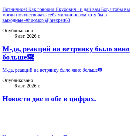
Пятничное! Как говорил Якубович «и дай вам Бог, чтобы вы
могли почувствовать себя миллионером хотя бы в
выходные»#hrюмор @hrexpert63
Опубликовано
6 авг. 2026 г.
М-да, реакций на ветрянку было явно
больше🙈
М-да, реакций на ветрянку было явно больше🙈
Опубликовано
6 авг. 2026 г.
Новости две и обе в цифрах.