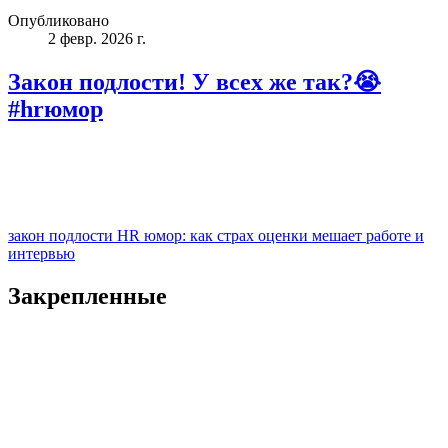
Опубликовано
2 февр. 2026 г.
Закон подлости! У всех же так?😭
#hrюмор
закон подлости HR юмор: как страх оценки мешает работе и
интервью
Закрепленные